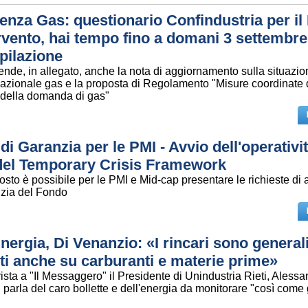
nza Gas: questionario Confindustria per il
ervento, hai tempo fino a domani 3 settembre
pilazione
ende, in allegato, anche la nota di aggiornamento sulla situazio
azionale gas e la proposta di Regolamento "Misure coordinate 
 della domanda di gas"
i Garanzia per le PMI - Avvio dell'operativit
del Temporary Crisis Framework
osto è possibile per le PMI e Mid-cap presentare le richieste di
nzia del Fondo
nergia, Di Venanzio: «I rincari sono generali
i anche su carburanti e materie prime»
vista a "Il Messaggero" il Presidente di Unindustria Rieti, Aless
parla del caro bollette e dell'energia da monitorare "così come gl