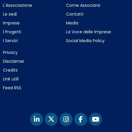
L'Associazione
Come Associarsi
Le sedi
Contatti
Imprese
Media
I Progetti
La Voce delle Imprese
I Servizi
Social Media Policy
Privacy
Disclaimer
Credits
Link utili
Feed RSS