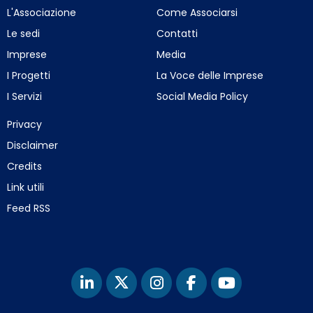
L'Associazione
Come Associarsi
Le sedi
Contatti
Imprese
Media
I Progetti
La Voce delle Imprese
I Servizi
Social Media Policy
Privacy
Disclaimer
Credits
Link utili
Feed RSS