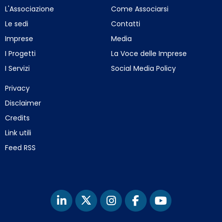
L'Associazione
Come Associarsi
Le sedi
Contatti
Imprese
Media
I Progetti
La Voce delle Imprese
I Servizi
Social Media Policy
Privacy
Disclaimer
Credits
Link utili
Feed RSS