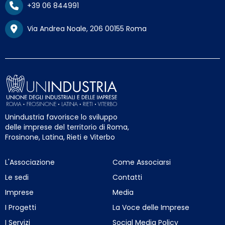
+39 06 844991
Via Andrea Noale, 206 00155 Roma
Unindustria favorisce lo sviluppo
delle imprese del territorio di Roma,
Frosinone, Latina, Rieti e Viterbo
L'Associazione
Come Associarsi
Le sedi
Contatti
Imprese
Media
I Progetti
La Voce delle Imprese
I Servizi
Social Media Policy