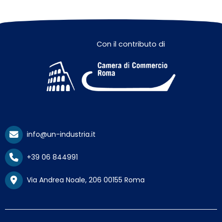
Con il contributo di
info@un-industria.it
+39 06 844991
Via Andrea Noale, 206 00155 Roma