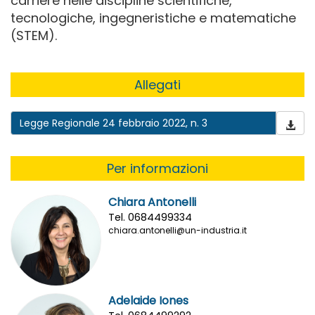
carriere nelle discipline scientifiche,
tecnologiche, ingegneristiche e matematiche
(STEM).
Allegati
Legge Regionale 24 febbraio 2022, n. 3
Per informazioni
Chiara Antonelli
Tel. 0684499334
chiara.antonelli@un-industria.it
Adelaide Iones