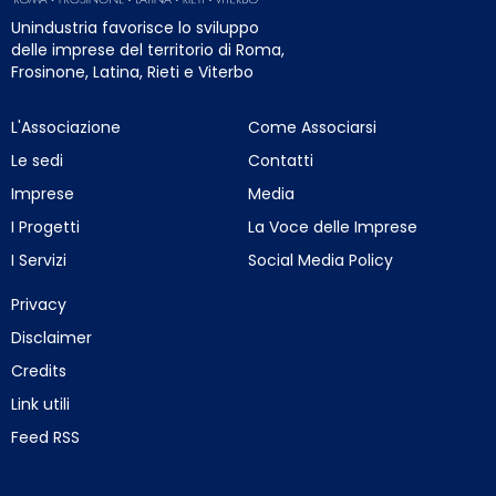
Unindustria favorisce lo sviluppo
delle imprese del territorio di Roma,
Frosinone, Latina, Rieti e Viterbo
L'Associazione
Come Associarsi
Le sedi
Contatti
Imprese
Media
I Progetti
La Voce delle Imprese
I Servizi
Social Media Policy
Privacy
Disclaimer
Credits
Link utili
Feed RSS