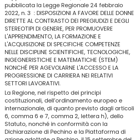
pubblicata la Legge Regionale 24 febbraio
2022, n. 3 : DISPOSIZIONI A FAVORE DELLE DONNE
DIRETTE AL CONTRASTO DEI PREGIUDIZI E DEGLI
STEREOTIPI DI GENERE, PER PROMUOVERE
L'APPRENDIMENTO, LA FORMAZIONE E
L'ACQUISIZIONE DI SPECIFICHE COMPETENZE
NELLE DISCIPLINE SCIENTIFICHE, TECNOLOGICHE,
INGEGNERISTICHE E MATEMATICHE (STEM)
NONCHÉ PER AGEVOLARNE L'ACCESSO E LA
PROGRESSIONE DI CARRIERA NEI RELATIVI
SETTORI LAVORATIVI.
La Regione, nel rispetto dei principi
costituzionali, dell’ordinamento europeo e
internazionale, di quanto previsto dagli articoli
6, comma 6 e 7, comma 2, lettera h), dello
Statuto, nonché in conformità con la
Dichiarazione di Pechino e la Piattaforma di
azione adottate a Pechino, il 15 settembre del