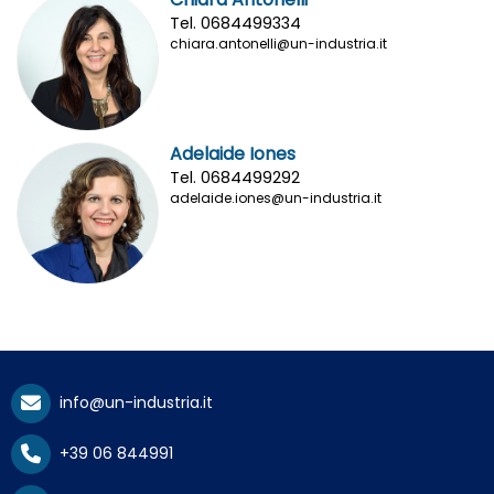
Tel. 0684499334
chiara.antonelli@un-industria.it
Adelaide Iones
Tel. 0684499292
adelaide.iones@un-industria.it
info@un-industria.it
+39 06 844991