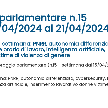
parlamentare n.15
/04/2024 al 21/04/202
 settimana: PNRR, autonomia differenzia
orario di lavoro, intelligenza artificiale,
time di violenza di genere
oraggio parlamentare (n.15 - settimana dal 15/04
na: PNRR, autonomia differenziata, cybersecurity, 
enza artificiale, inserimento lavorativo donne vittime