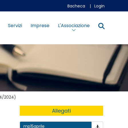
Bacheca
|
Login
Servizi
Imprese
L'Associazione
04/2024)
Allegati
mp15aprile