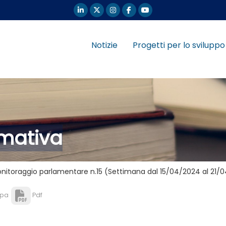
Notizie
Progetti per lo sviluppo
ormativa
onitoraggio parlamentare n.15 (Settimana dal 15/04/2024 al 21/
pa
Pdf