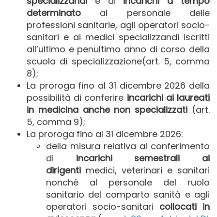
specializzandi
e di
incarichi a tempo
determinato
al personale delle
professioni sanitarie, agli operatori socio-
sanitari e ai medici specializzandi iscritti
all’ultimo e penultimo anno di corso della
scuola di specializzazione(art. 5, comma
8);
La proroga fino al 31 dicembre 2026 della
possibilità di conferire
incarichi ai laureati
in medicina anche non specializzati
(art.
5, comma 9);
La proroga fino al 31 dicembre 2026:
della misura relativa al conferimento
di
incarichi semestrali ai
dirigenti
medici, veterinari e sanitari
nonché al personale del ruolo
sanitario del comparto sanità e agli
operatori socio-sanitari
collocati in