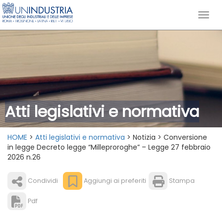
Atti legislativi e normativa
HOME
>
Atti legislativi e normativa
> Notizia > Conversione
in legge Decreto legge “Milleproroghe” – Legge 27 febbraio
2026 n.26
Condividi
Aggiungi ai preferiti
Stampa
Pdf