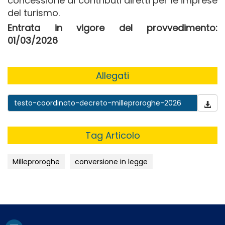
concessione di contributi diretti per le imprese
del turismo.
Entrata in vigore del provvedimento:
01/03/2026
Allegati
testo-coordinato-decreto-milleproroghe-2026
Tag Articolo
Milleproroghe
conversione in legge