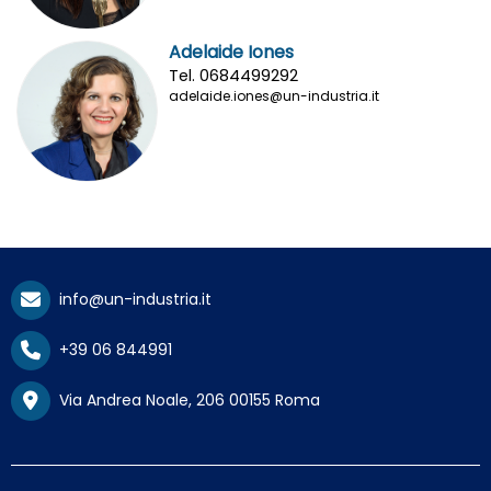
Adelaide Iones
Tel. 0684499292
adelaide.iones@un-industria.it
info@un-industria.it
+39 06 844991
Via Andrea Noale, 206 00155 Roma