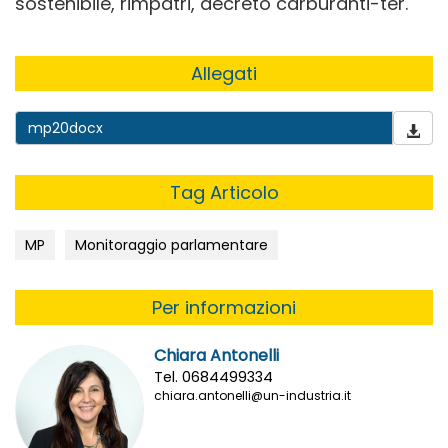
sostenibile, rimpatri, decreto carburanti-ter.
Allegati
mp20docx
Tag Articolo
MP
Monitoraggio parlamentare
Per informazioni
Chiara Antonelli
Tel. 0684499334
chiara.antonelli@un-industria.it