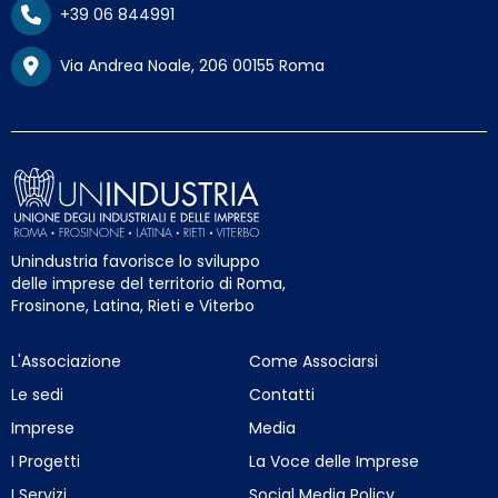
+39 06 844991
Via Andrea Noale, 206 00155 Roma
Unindustria favorisce lo sviluppo
delle imprese del territorio di Roma,
Frosinone, Latina, Rieti e Viterbo
L'Associazione
Come Associarsi
Le sedi
Contatti
Imprese
Media
I Progetti
La Voce delle Imprese
I Servizi
Social Media Policy