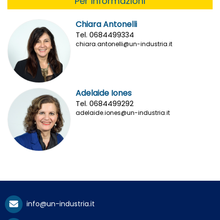
Per informazioni
Chiara Antonelli
Tel. 0684499334
chiara.antonelli@un-industria.it
Adelaide Iones
Tel. 0684499292
adelaide.iones@un-industria.it
info@un-industria.it