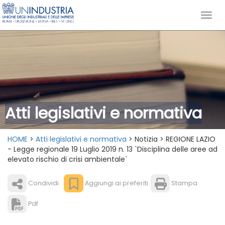
Atti legislativi e normativa
HOME
>
Atti legislativi e normativa
> Notizia > REGIONE LAZIO
- Legge regionale 19 Luglio 2019 n. 13 `Disciplina delle aree ad
elevato rischio di crisi ambientale`
Condividi
Aggiungi ai preferiti
Stampa
Pdf