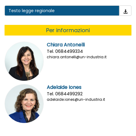
Testo legge regionale
Per informazioni
Chiara Antonelli
Tel. 0684499334
chiara.antonelli@un-industria.it
Adelaide Iones
Tel. 0684499292
adelaide.iones@un-industria.it