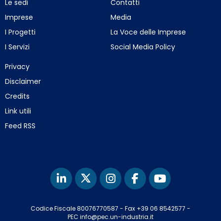
Le sedi
Contatti
Imprese
Media
I Progetti
La Voce delle Imprese
I Servizi
Social Media Policy
Privacy
Disclaimer
Credits
Link utili
Feed RSS
Codice Fiscale 80076770587
-
Fax +39 06 8542577
-
PEC info@pec.un-industria.it