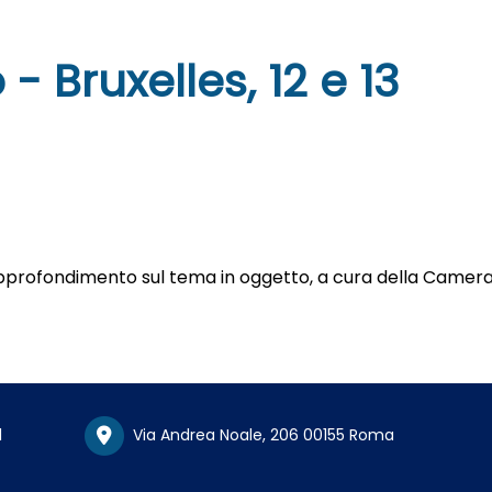
- Bruxelles, 12 e 13
 approfondimento sul tema in oggetto, a cura della Camera
1
Via Andrea Noale, 206 00155 Roma