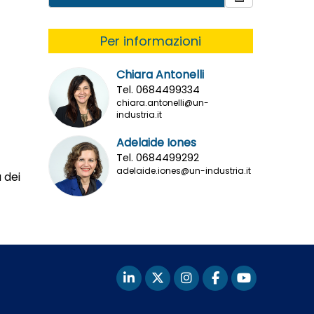
Per informazioni
Chiara Antonelli
Tel. 0684499334
chiara.antonelli@un-
industria.it
Adelaide Iones
Tel. 0684499292
adelaide.iones@un-industria.it
 dei