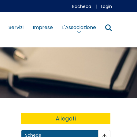
Bacheca
|
Login
Servizi
Imprese
L'Associazione
Allegati
Schede