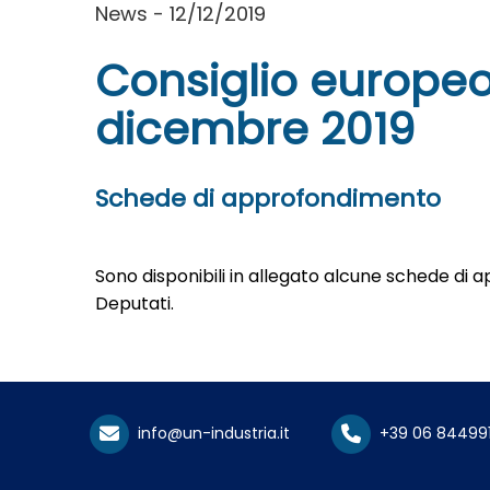
News - 12/12/2019
Consiglio europeo 
dicembre 2019
Schede di approfondimento
Sono disponibili in allegato alcune schede di
Deputati.
info@un-industria.it
+39 06 84499