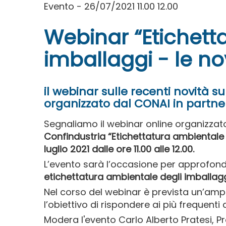
Evento - 26/07/2021 11.00 12.00
Webinar “Etichett
imballaggi - le nov
il webinar sulle recenti novità s
organizzato dal CONAI in partne
Segnaliamo il webinar online organizzat
Confindustria “Etichettatura ambientale d
luglio 2021
dalle ore 11.00 alle 12.00.
L’evento sarà l’occasione per approfon
etichettatura ambientale degli imballag
Nel corso del webinar è prevista un’ampi
l’obiettivo di rispondere ai più frequent
Modera l'evento Carlo Alberto Pratesi, P