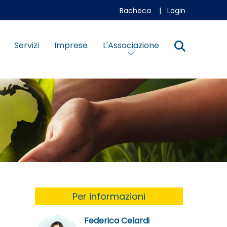
Bacheca
|
Login
Servizi
Imprese
L'Associazione
Per informazioni
Federica Celardi