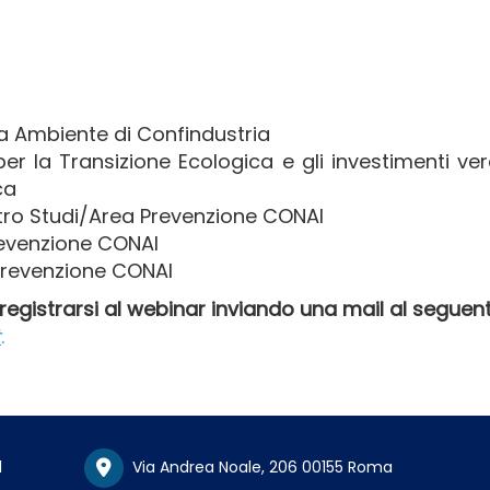
a Ambiente di Confindustria
r la Transizione Ecologica e gli investimenti ver
ica
tro Studi/Area Prevenzione CONAI
revenzione CONAI
 Prevenzione CONAI
r registrarsi al webinar inviando una mail al seguen
t
.
1
Via Andrea Noale, 206 00155 Roma