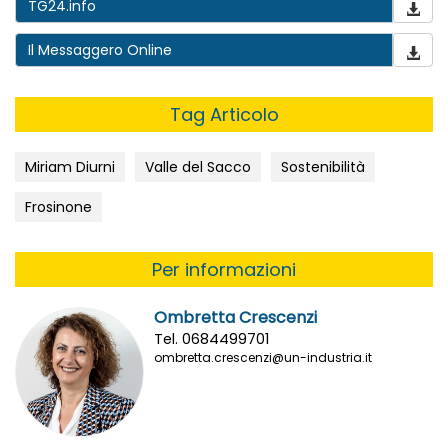
TG24.info
Il Messaggero Online
Tag Articolo
Miriam Diurni
Valle del Sacco
Sostenibilità
Frosinone
Per informazioni
Ombretta Crescenzi
Tel. 0684499701
ombretta.crescenzi@un-industria.it