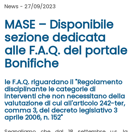
News - 27/09/2023
MASE – Disponibile
sezione dedicata
alle F.A.Q. del portale
Bonifiche
le F.A.Q. riguardano il "Regolamento
disciplinante le categorie di
interventi che non necessitano della
valutazione di cui all'articolo 242-ter,
comma 3, del decreto legislativo 3
aprile 2006, n. 152"
Segnaliamo che dal 18 settembre u.s. la