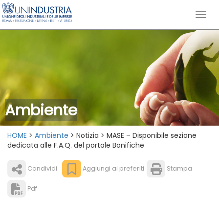
Ambiente
HOME
>
Ambiente
> Notizia > MASE – Disponibile sezione
dedicata alle F.A.Q. del portale Bonifiche
Condividi
Aggiungi ai preferiti
Stampa
Pdf