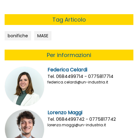
Tag Articolo
bonifiche
MASE
Per informazioni
Federica Celardi
Tel. 0684499714 - 0775817714
federica.celardi@un-industria.it
Lorenzo Maggi
Tel. 0684499742 - 0775817742
lorenzo.maggi@un-industria.it