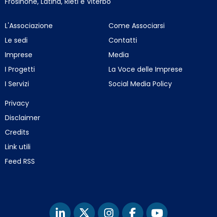
Frosinone, Latina, Rieti e Viterbo
L'Associazione
Come Associarsi
Le sedi
Contatti
Imprese
Media
I Progetti
La Voce delle Imprese
I Servizi
Social Media Policy
Privacy
Disclaimer
Credits
Link utili
Feed RSS