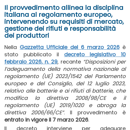
Il provvedimento allinea la disciplina
italiana al regolamento europeo,
intervenendo su requisiti di mercato,
gestione dei rifiuti e responsabilità
dei produttori
Nella
Gazzetta Ufficiale del 6 marzo 2026
è
stato pubblicato il
decreto legislativo 10
febbraio 2026, n. 29
, recante
“Disposizioni per
l’adeguamento della normativa nazionale al
regolamento (UE) 2023/1542 del Parlamento
europeo e del Consiglio, del 12 luglio 2023,
relativo alle batterie e ai rifiuti di batterie, che
modifica la direttiva 2008/98/CE e il
regolamento (UE) 2019/1020 e abroga la
direttiva 2006/66/CE”
. Il provvedimento è
entrato in vigore il 7 marzo 2026
.
Il decreto interviene per adeguare