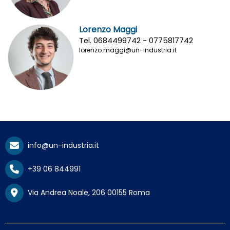
Lorenzo Maggi
Tel. 0684499742 - 0775817742
lorenzo.maggi@un-industria.it
info@un-industria.it
+39 06 844991
Via Andrea Noale, 206 00155 Roma