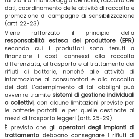
funzioni di monitoraggio dei flussi, raccolta dei
dati, coordinamento delle attività di raccolta e
promozione di campagne di sensibilizzazione
(artt. 22-23).
Viene rafforzato il principio della
responsabilità estesa del produttore (EPR)
secondo cui i produttori sono tenuti a
finanziare i costi connessi alla raccolta
differenziata, al trasporto e al trattamento dei
rifiuti di batterie, nonché alle attività di
informazione ai consumatori e alla raccolta
dei dati. L’adempimento di tali obblighi può
avvenire tramite
sistemi di gestione individuali
o collettivi
, con alcune limitazioni previste per
le batterie portatili e per quelle destinate ai
mezzi di trasporto leggeri (artt. 25-29).
È previsto che gli
operatori degli impianti di
trattamento
debbano consegnare i rifiuti di