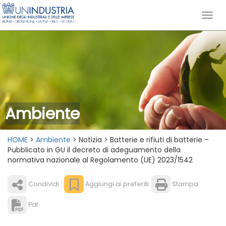
Ambiente
HOME
>
Ambiente
> Notizia > Batterie e rifiuti di batterie –
Pubblicato in GU il decreto di adeguamento della
normativa nazionale al Regolamento (UE) 2023/1542
Condividi
Aggiungi ai preferiti
Stampa
Pdf