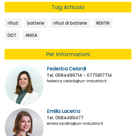
Tag Articolo
rifiuti
batterie
rifiuti di batterie
RENTRI
DDT
ANGA
Per informazioni
Federica Celardi
Tel. 0684499714 - 0775817714
federica.celardi@un-industria.it
Emilia Lacetra
Tel. 0684499477
emilia.lacetra@un-industria.it