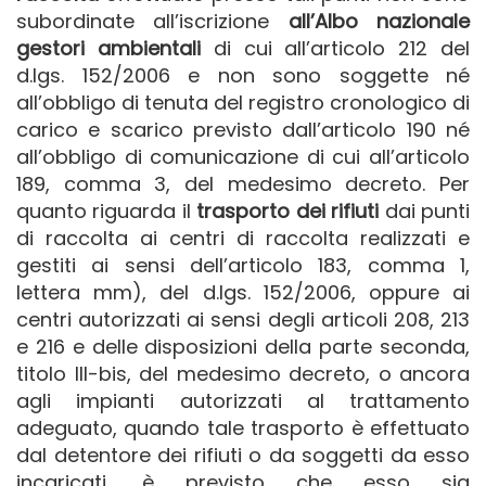
subordinate all’iscrizione
all’Albo nazionale
gestori ambientali
di cui all’articolo 212 del
d.lgs. 152/2006 e non sono soggette né
all’obbligo di tenuta del registro cronologico di
carico e scarico previsto dall’articolo 190 né
all’obbligo di comunicazione di cui all’articolo
189, comma 3, del medesimo decreto. Per
quanto riguarda il
trasporto dei rifiuti
dai punti
di raccolta ai centri di raccolta realizzati e
gestiti ai sensi dell’articolo 183, comma 1,
lettera mm), del d.lgs. 152/2006, oppure ai
centri autorizzati ai sensi degli articoli 208, 213
e 216 e delle disposizioni della parte seconda,
titolo III-bis, del medesimo decreto, o ancora
agli impianti autorizzati al trattamento
adeguato, quando tale trasporto è effettuato
dal detentore dei rifiuti o da soggetti da esso
incaricati, è previsto che esso sia