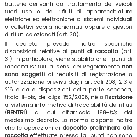
batterie derivanti dal trattamento dei veicoli
fuori uso o dei rifiuti di apparecchiature
elettriche ed elettroniche ai sistemi individuali
o collettivi sopra richiamati oppure a gestori
di rifiuti selezionati (art. 30).
Il decreto prevede inoltre specifiche
disposizioni relative ai
punti di raccolta
(art.
31). In particolare, viene stabilito che i punti di
raccolta istituiti ai sensi del Regolamento
non
sono soggetti
ai requisiti di registrazione o
autorizzazione previsti dagli articoli 208, 213 e
216 e dalle disposizioni della parte seconda,
titolo III-bis, del d.lgs. 152/2006, né all’
iscrizione
al sistema informativo di tracciabilità dei rifiuti
(
RENTRI
) di cui all’articolo 188-
bis
del
medesimo decreto. La norma dispone inoltre
che le operazioni di
deposito preliminare alla
raccolta
effettuate presso tali punti non sono