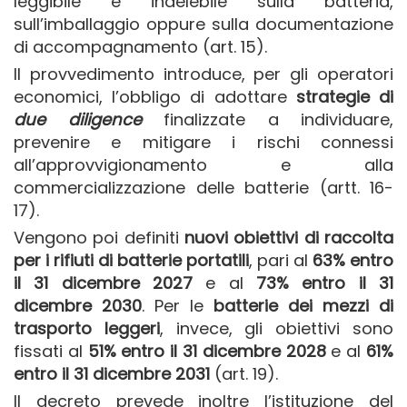
leggibile e indelebile sulla batteria,
sull’imballaggio oppure sulla documentazione
di accompagnamento (art. 15).
Il provvedimento introduce, per gli operatori
economici, l’obbligo di adottare
strategie di
due diligence
finalizzate a individuare,
prevenire e mitigare i rischi connessi
all’approvvigionamento e alla
commercializzazione delle batterie (artt. 16-
17).
Vengono poi definiti
nuovi obiettivi di raccolta
per i rifiuti di batterie portatili
, pari al
63% entro
il 31 dicembre 2027
e al
73% entro il 31
dicembre 2030
. Per le
batterie dei mezzi di
trasporto leggeri
, invece, gli obiettivi sono
fissati al
51% entro il 31 dicembre 2028
e al
61%
entro il 31 dicembre 2031
(art. 19).
Il decreto prevede inoltre l’istituzione del