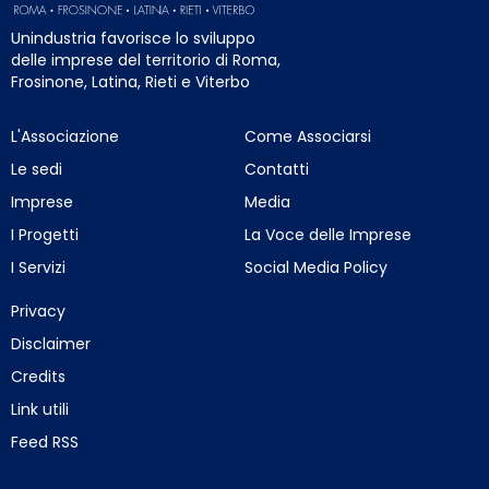
Unindustria favorisce lo sviluppo
delle imprese del territorio di Roma,
Frosinone, Latina, Rieti e Viterbo
L'Associazione
Come Associarsi
Le sedi
Contatti
Imprese
Media
I Progetti
La Voce delle Imprese
I Servizi
Social Media Policy
Privacy
Disclaimer
Credits
Link utili
Feed RSS