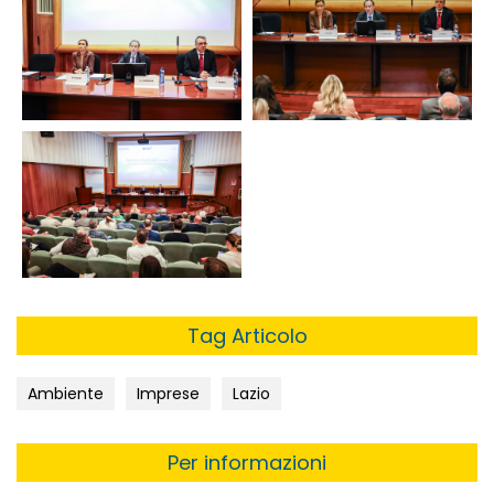
Tag Articolo
Ambiente
Imprese
Lazio
Per informazioni