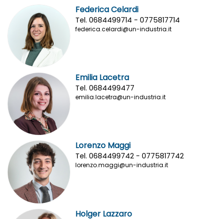
Federica Celardi
Tel. 0684499714 - 0775817714
federica.celardi@un-industria.it
Emilia Lacetra
Tel. 0684499477
emilia.lacetra@un-industria.it
Lorenzo Maggi
Tel. 0684499742 - 0775817742
lorenzo.maggi@un-industria.it
Holger Lazzaro