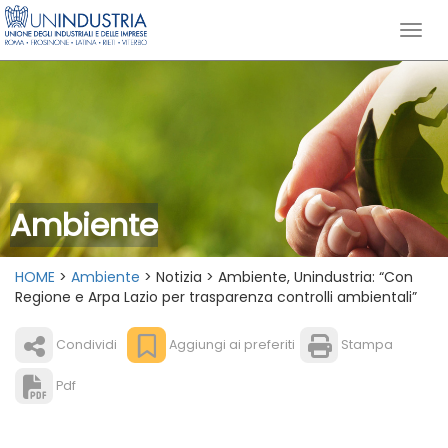
Ambiente
HOME
>
Ambiente
> Notizia > Ambiente, Unindustria: “Con
Regione e Arpa Lazio per trasparenza controlli ambientali”
Condividi
Aggiungi ai preferiti
Stampa
Pdf