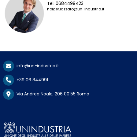
Tel. 0684499423
holger.lazzaro@un-industria.it
info@un-industria.it
+39 06 844991
Via Andrea Noale, 206 00155 Roma