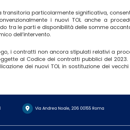
na transitoria particolarmente significativa, conse
e convenzionalmente i nuovi TOL anche a proced
rdo tra le parti e disponibilità delle somme accan
ico dell’intervento.
go, i contratti non ancora stipulati relativi a pro
gette al Codice dei contratti pubblici del 2023. I
icazione dei nuovi TOL in sostituzione dei vecchi 
1
Via Andrea Noale, 206 00155 Roma