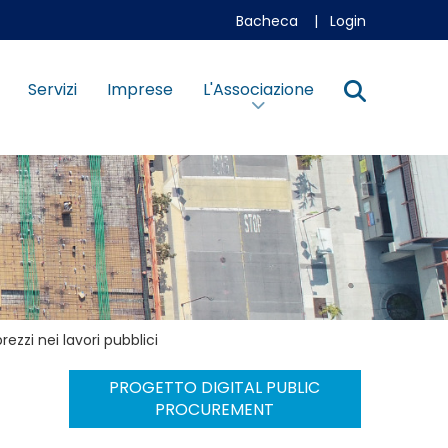
Bacheca
|
Login
Servizi
Imprese
L'Associazione
ezzi nei lavori pubblici
PROGETTO DIGITAL PUBLIC
PROCUREMENT