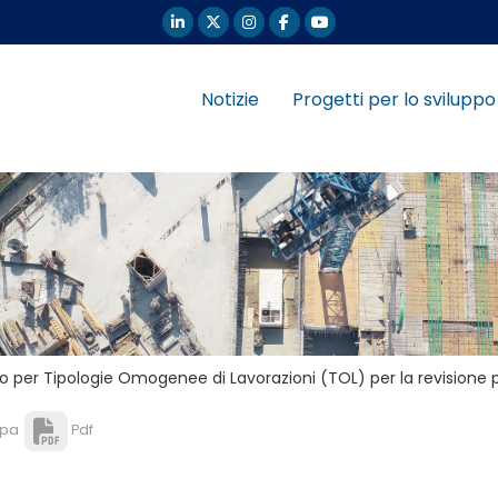
Notizie
Progetti per lo sviluppo
osto per Tipologie Omogenee di Lavorazioni (TOL) per la revisione pr
pa
Pdf