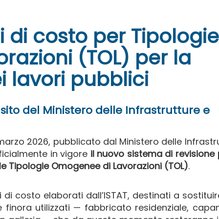
ci di costo per Tipologie
azioni (TOL) per la
i lavori pubblici
sito del Ministero delle Infrastrutture e
 marzo 2026, pubblicato dal Ministero delle Infrastr
fficialmente in vigore
il nuovo sistema di revisione 
ulle Tipologie Omogenee di Lavorazioni (TOL)
.
 di costo elaborati dall’ISTAT, destinati a sostituire
e finora utilizzati — fabbricato residenziale, cap