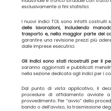
industriale e tronco stradale con tratt
esclusivamente a fini statistici.
I nuovi indici TOL sono infatti costruiti
delle lavorazioni, includendo manodo
trasporto e, nella maggior parte dei casi
garantire una revisione prezzi più adere
dalle imprese esecutrici.
Gli indici sono stati ricostruiti per 
saranno aggiornati e pubblicati mensilm
nella sezione dedicata agli indici per i co
Dal punto di vista applicativo, il de
procedure di affidamento avviate a 
provvedimento. Per “avvio” della proced
bando o dell’avviso, la trasmissione degl