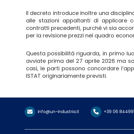
Il decreto introduce inoltre una discipli
alle stazioni appaltanti di applicar
contratti precedenti, purché vi sia acco
per la revisione prezzi nel quadro econom
Questa possibilità riguarda, in primo luo
avviate prima del 27 aprile 2026 ma sog
casi, le parti possono concordare l’appl
ISTAT originariamente previsti.
info@un-industria.it
+39 06 84499