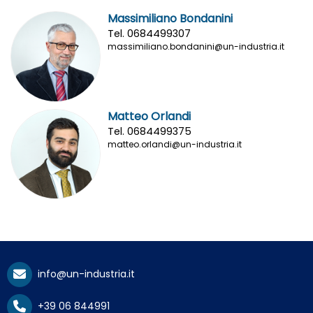
Massimiliano Bondanini
Tel. 0684499307
massimiliano.bondanini@un-industria.it
Matteo Orlandi
Tel. 0684499375
matteo.orlandi@un-industria.it
info@un-industria.it
+39 06 844991