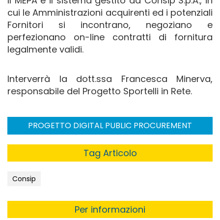
Il MEPA è il sistema gestito da Consip S.p.A., in
cui le Amministrazioni acquirenti ed i potenziali
Fornitori si incontrano, negoziano e
perfezionano on-line contratti di fornitura
legalmente validi.
Interverrà la dott.ssa Francesca Minerva,
responsabile del Progetto Sportelli in Rete.
PROGETTO DIGITAL PUBLIC PROCUREMENT
Tag Articolo
Consip
Per informazioni