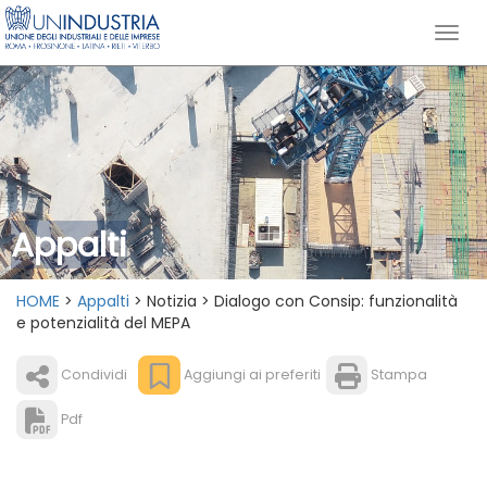
Appalti
HOME
>
Appalti
> Notizia > Dialogo con Consip: funzionalità
e potenzialità del MEPA
Condividi
Aggiungi ai preferiti
Stampa
Pdf