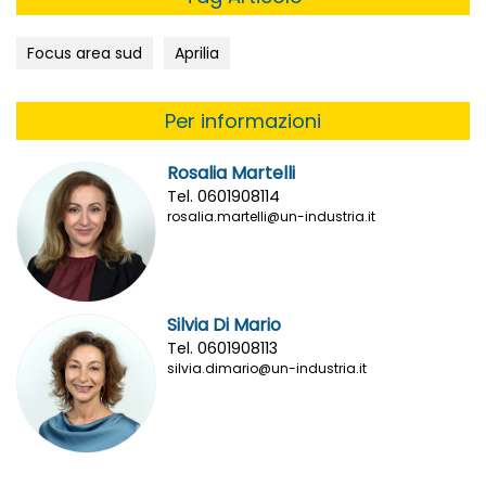
Focus area sud
Aprilia
Per informazioni
Rosalia Martelli
Tel. 0601908114
rosalia.martelli@un-industria.it
Silvia Di Mario
Tel. 0601908113
silvia.dimario@un-industria.it