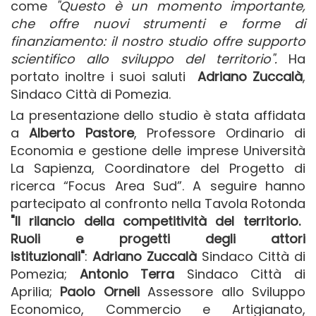
come
"Questo è un momento importante,
che offre nuovi strumenti e forme di
finanziamento: il nostro studio offre supporto
scientifico allo sviluppo del territorio".
Ha
portato inoltre i suoi saluti
Adriano Zuccalà
,
Sindaco Città di Pomezia.
La presentazione dello studio è stata affidata
a
Alberto Pastore
, Professore Ordinario di
Economia e gestione delle imprese Università
La Sapienza, Coordinatore del Progetto di
ricerca “Focus Area Sud”. A seguire hanno
partecipato al confronto nella Tavola Rotonda
"
Il rilancio della competitività del territorio.
Ruoli e progetti degli attori
istituzionali"
:
Adriano Zuccalà
Sindaco Città di
Pomezia;
Antonio Terra
Sindaco Città di
Aprilia;
Paolo Orneli
Assessore allo Sviluppo
Economico, Commercio e Artigianato,