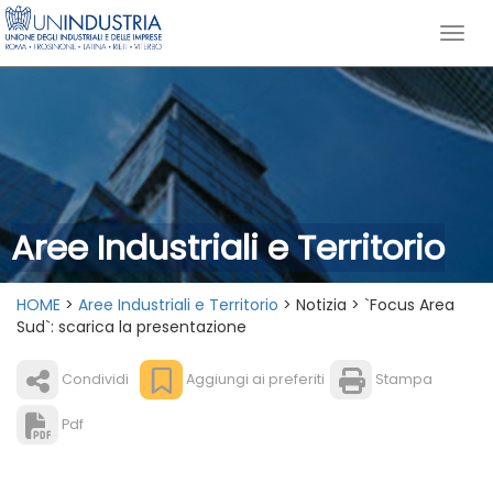
Aree Industriali e Territorio
HOME
>
Aree Industriali e Territorio
> Notizia > `Focus Area
Sud`: scarica la presentazione
Condividi
Aggiungi ai preferiti
Stampa
Pdf