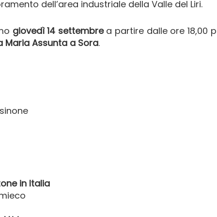
ramento dell’area industriale della Valle del Liri.
imo
giovedì 14 settembre
a partire dalle ore 18,00 
a Maria Assunta a Sora
.
osinone
one in Italia
omieco