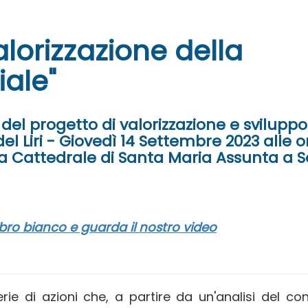
Valorizzazione della
iale"
del progetto di valorizzazione e sviluppo
del Liri - Giovedì 14 Settembre 2023 alle o
lla Cattedrale di Santa Maria Assunta a 
ibro bianco e guarda il nostro video
rie di azioni che, a partire da un'analisi del co