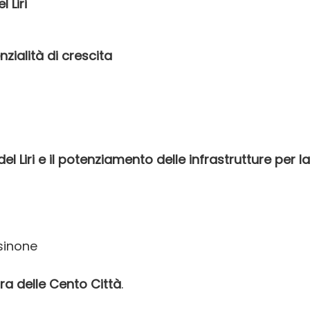
 Liri
enzialità di crescita
el Liri e il potenziamento delle infrastrutture per la
osinone
ra delle Cento Città
.