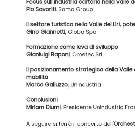
Focus sull’industria cartaria nella Valle del
Pio Savoriti
, Sama Group
Il settore turistico nella Valle del Liri, pot
Gino Giannetti
, Globo Spa
Formazione come leva di sviluppo
Gianluigi Raponi
, Ometec Srl
Il posizionamento strategico della Valle d
mobilità
Marco Galluzzo
, Unindustria
Conclusioni
Miriam Diurni
, Presidente Unindustria Fr
A seguire si terrà il concerto dell'
Orchest