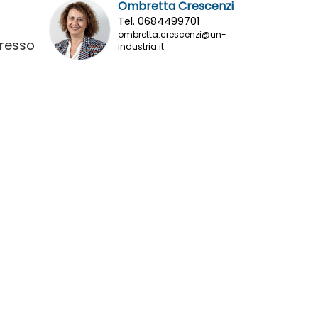
Ombretta Crescenzi
Tel. 0684499701
ombretta.crescenzi@un-
presso
industria.it