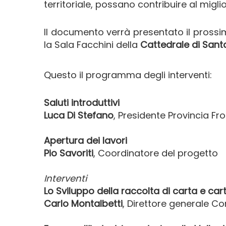
territoriale, possano contribuire al miglio
Il documento verrà presentato il pross
la Sala Facchini della
Cattedrale di Sant
Questo il programma degli interventi:
Saluti introduttivi
Luca Di Stefano
, Presidente Provincia Fr
Apertura dei lavori
Pio Savoriti
, Coordinatore del progetto
Interventi
Lo Sviluppo della raccolta di carta e cart
Carlo Montalbetti
, Direttore generale C