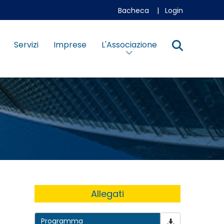
Bacheca
|
Login
Servizi
Imprese
L'Associazione
Allegati
Programma