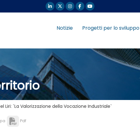
Notizie
Progetti per lo sviluppo
rritorio
el Liri: `La Valorizzazione della Vocazione Industriale`
pa
Pdf