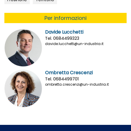
Per informazioni
Davide Lucchetti
Tel. 0684499323
davide.lucchetti@un-industria.it
Ombretta Crescenzi
Tel. 0684499701
ombretta.crescenzi@un-industria.it