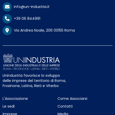
info@un-industria.it
+39 06 844991
Via Andrea Noale, 206 00155 Roma
Unindustria favorisce lo sviluppo
delle imprese del territorio di Roma,
Frosinone, Latina, Rieti e Viterbo
L'Associazione
Come Associarsi
Le sedi
Contatti
Imprese
Media