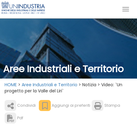
Aree Industriali e Territorio
HOME
>
Aree Industriali e Territorio
> Notizia > Video: `Un
progetto per la Valle del Liri`
Condividi
Aggiungi ai preferiti
Stampa
Pdf