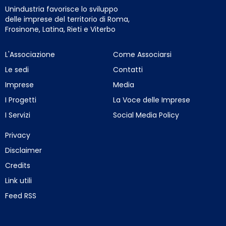
Unindustria favorisce lo sviluppo
delle imprese del territorio di Roma,
Frosinone, Latina, Rieti e Viterbo
L'Associazione
Come Associarsi
Le sedi
Contatti
Imprese
Media
I Progetti
La Voce delle Imprese
I Servizi
Social Media Policy
Privacy
Disclaimer
Credits
Link utili
Feed RSS