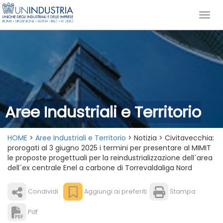
Aree Industriali e Territorio
HOME
>
Aree Industriali e Territorio
> Notizia > Civitavecchia:
prorogati al 3 giugno 2025 i termini per presentare al MIMIT
le proposte progettuali per la reindustrializzazione dell`area
dell`ex centrale Enel a carbone di Torrevaldaliga Nord
Condividi
Aggiungi ai preferiti
Stampa
Pdf