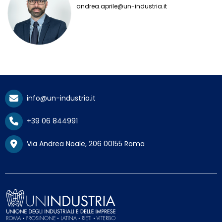
andrea.aprile@un-industria.it
info@un-industria.it
+39 06 844991
Via Andrea Noale, 206 00155 Roma