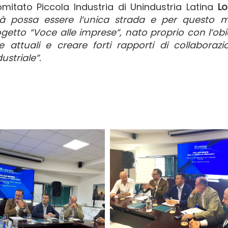
omitato Piccola Industria di Unindustria Latina
Lo
tà possa essere l’unica strada e per questo m
tto “Voce alle imprese”, nato proprio con l’obi
e attuali e creare forti rapporti di collaboraz
ustriale”.