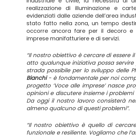
industriale e civile, la necessità di 
realizzazione di illuminazione e carte
evidenziati dalle aziende dell’area indus
stato fatto nella zona, un tempo dest
occorre ancora fare per il decoro e l
imprese manifatturiere e di servizi.
“Il nostro obiettivo è cercare di essere i
atto qualunque iniziativa possa servire 
strada possibile per lo sviluppo delle P
Bianchi
- è fondamentale per noi compre
progetto ‘Voce alle imprese’ nasce propr
opinioni e discutere insieme i problemi
Da oggi il nostro lavoro consisterà ne
almeno qualcuno di questi problemi”.
“Il nostro obiettivo è quello di cerca
funzionale e resiliente. Vogliamo che l’a