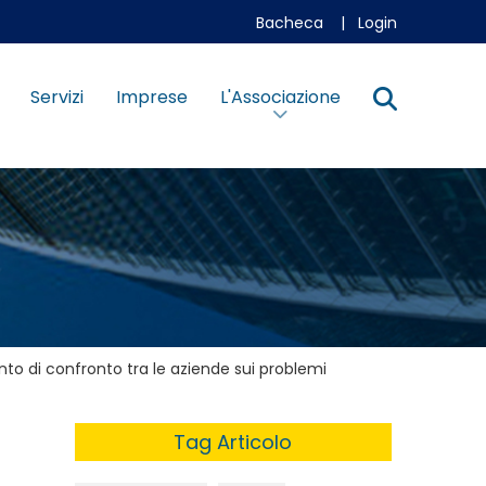
Bacheca
|
Login
Servizi
Imprese
L'Associazione
to di confronto tra le aziende sui problemi
Tag Articolo