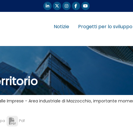
Notizie
Progetti per lo sviluppo
rritorio
alle Imprese - Area industriale di Mazzocchio, importante momen
pa
Pdf