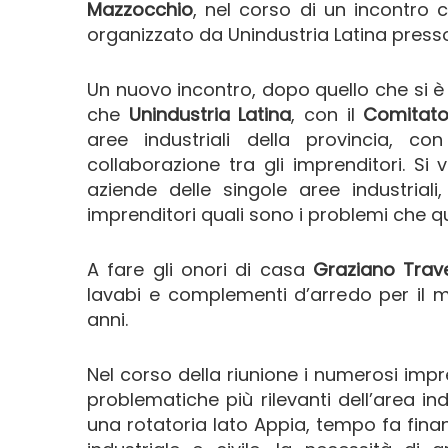
Mazzocchio
, nel corso di un incontro 
organizzato da Unindustria Latina presso 
Un nuovo incontro, dopo quello che si è 
che
Unindustria Latina
, con il
Comitato 
aree industriali della provincia, c
collaborazione tra gli imprenditori. Si
aziende delle singole aree industriali
imprenditori quali sono i problemi che 
A fare gli onori di casa
Graziano Trave
lavabi e complementi d’arredo per il
anni.
Nel corso della riunione i numerosi imp
problematiche più rilevanti dell’area in
una rotatoria lato Appia, tempo fa fina