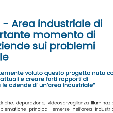
- Area industriale di
rtante momento di
ziende sui problemi
le
rtemente voluto questo progetto nato c
 attuali e creare forti rapporti di
le aziende di un’area industriale”
driche, depurazione, videosorveglianza Illuminaz
oblematiche principali emerse nell’area industri