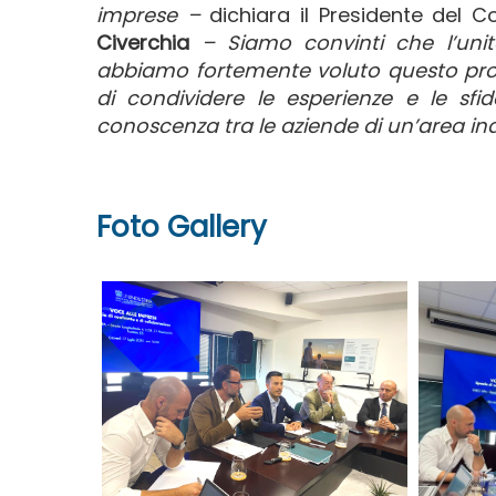
imprese –
dichiara il Presidente del C
Civerchia
– Siamo convinti che l’uni
abbiamo fortemente voluto questo proge
di condividere le esperienze e le sfid
conoscenza tra le aziende di un’area ind
Foto Gallery