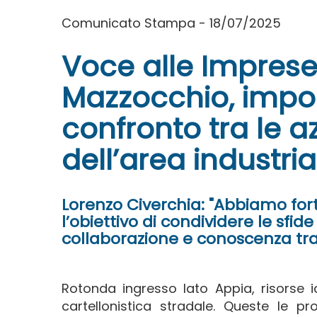
Comunicato Stampa - 18/07/2025
Voce alle Imprese 
Mazzocchio, impo
confronto tra le a
dell’area industria
Lorenzo Civerchia: "Abbiamo fo
l’obiettivo di condividere le sfide
collaborazione e conoscenza tra 
Rotonda ingresso lato Appia, risorse i
cartellonistica stradale. Queste le pr