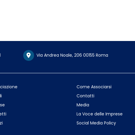
1
Via Andrea Noale, 206 00155 Roma
ociazione
Come Associarsi
i
Contatti
se
Media
etti
La Voce delle Imprese
zi
Social Media Policy