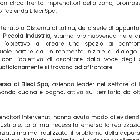
con circa trenta imprenditori della zona, promo
l’azienda Elleci Spa.
tenuto a Cisterna di Latina, della serie di appunt
Piccola Industria,
stanno promuovendo nelle di
on l'obiettivo di creare uno spazio di confro
 vuole partire da un momento iniziale di dialogo 
, con l’obiettivo di ascoltare dalla voce degli 
quotidianamente si trovano ad affrontare.
rsa di Elleci Spa,
azienda leader nel settore di
 mondo cucina e bagno,
attiva sul territorio da ol
renditori intervenuti hanno avuto modo di evidenzi
dustriale. La prima necessità emersa la realizzazi
nziata ma mai realizzata; il problema della depur