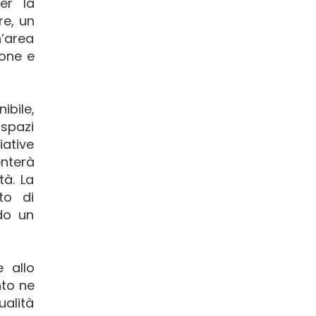
er la
re, un
’area
ione e
bile,
 spazi
iative
enterà
tà. La
to di
do un
 allo
nto ne
ualità