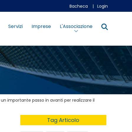
Bacheca
|
Login
Servizi
Imprese
L'Associazione
 un importante passo in avanti per realizzare il
Tag Articolo