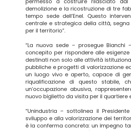
permesso a costruire rilasciato dal
demolizione e la ricostruzione di tre fab
tempo sede dell’Enel. Questo interven
centrale e strategica della città, segna
per il territorio”.
“La nuova sede – prosegue Bianchi – 
concepito per rispondere alle esigenze 
destinati non solo alle attività istituzion
pubbliche e progetti di valorizzazione e
un luogo vivo e aperto, capace di gene
riqualificazione di questo stabile
un’occupazione abusiva, rappresenter
nuovo biglietto da visita per il quartiere e
“Unindustria – sottolinea il Presiden
sviluppo e alla valorizzazione dei terri
è la conferma concreta: un impegno tang