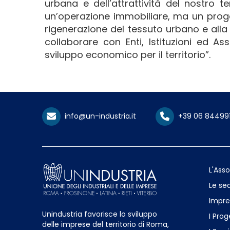
urbana e dell’attrattività del nostro t
un’operazione immobiliare, ma un proge
rigenerazione del tessuto urbano e alla
collaborare con Enti, Istituzioni ed A
sviluppo economico per il territorio”.
info@un-industria.it
+39 06 84499
L'Ass
Le sed
Impre
Unindustria favorisce lo sviluppo
I Prog
delle imprese del territorio di Roma,