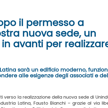
Dopo il permesso a
ostra nuova sede, un
n avanti per realizzare
Latina sarà un edificio moderno, funzio
ondere alle esigenze degli associati e del
i verso la realizzazione della nuova sede di Unind
ndustria Latina, Fausto Bianchi – grazie al via lib