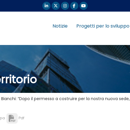
Notizie
Progetti per lo sviluppo
rritorio
, Bianchi: “Dopo il permesso a costruire per la nostra nuova sede,
pa
Pdf