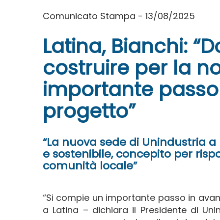
Comunicato Stampa - 13/08/2025
Latina, Bianchi: “
costruire per la n
importante passo i
progetto”
“La nuova sede di Unindustria a 
e sostenibile, concepito per risp
comunità locale”
“Si compie un importante passo in avant
a Latina – dichiara il Presidente di Uni