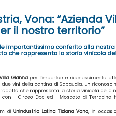
ria, Vona: “Azienda Vi
 il nostro territorio”
e importantissimo conferito alla nostra
o che rappresenta la storia vinicola de
Villa Gianna
per l’importante riconoscimento ot
r due vini della cantina di Sabaudia. Un riconosc
rodotto che rappresenta la storia vinicola della 
he con il Circeo Doc ed il Moscato di Terracina
rim di
Unindustria Latina Tiziana Vona
, in occasi