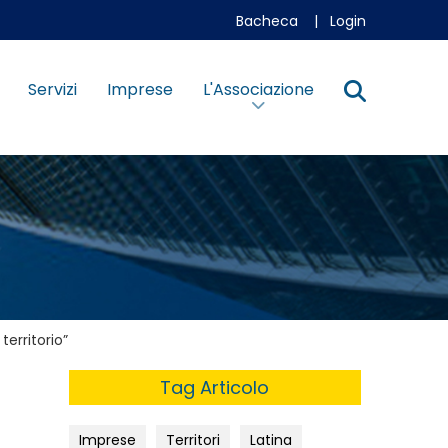
Bacheca
|
Login
Servizi
Imprese
L'Associazione
territorio”
Tag Articolo
Imprese
Territori
Latina