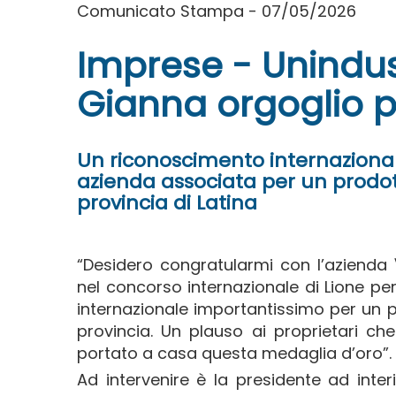
Comunicato Stampa - 07/05/2026
Imprese - Unindust
Gianna orgoglio per
Un riconoscimento internazional
azienda associata per un prodott
provincia di Latina
“Desidero congratularmi con l’azienda
nel concorso internazionale di Lione pe
internazionale importantissimo per un p
provincia. Un plauso ai proprietari c
portato a casa questa medaglia d’oro”.
Ad intervenire è la presidente ad inte