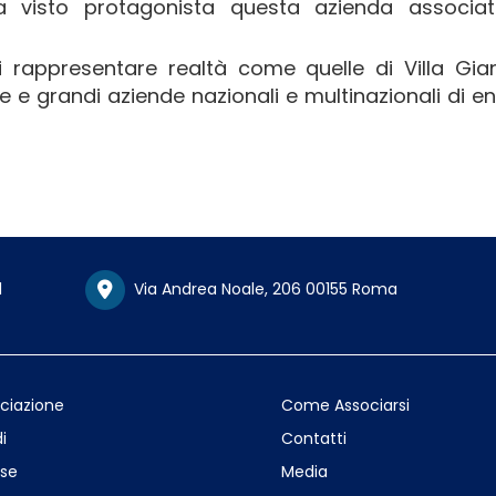
 visto protagonista questa azienda associa
 rappresentare realtà come quelle di Villa Gian
die e grandi aziende nazionali e multinazionali di 
1
Via Andrea Noale, 206 00155 Roma
ociazione
Come Associarsi
i
Contatti
se
Media