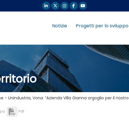
Notizie
Progetti per lo sviluppo
rritorio
e - Unindustria, Vona: “Azienda Villa Gianna orgoglio per il nostro 
pa
Pdf