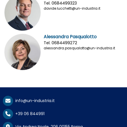
Tel. 0684499323
davide.lucchetti@un-industria.it
Alessandra Pasqualotto
Tel. 0684499272
alessandra.pasqualotto@un-industria.it
info@un-industria.it
+39 06 844991
Via Andrea Noale, 206 00155 Roma