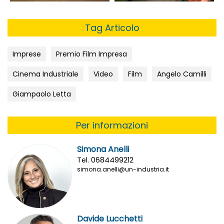
Tag Articolo
Imprese
Premio Film Impresa
Cinema Industriale
Video
Film
Angelo Camilli
Giampaolo Letta
Per informazioni
Simona Anelli
Tel. 0684499212
simona.anelli@un-industria.it
Davide Lucchetti