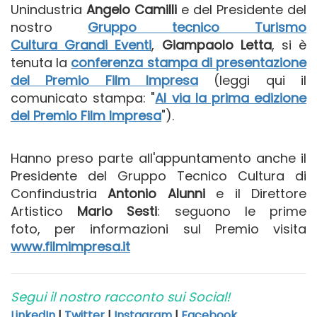
Unindustria
Angelo Camilli
e del Presidente del
nostro
Gruppo tecnico Turismo
Cultura Grandi Eventi
,
Giampaolo Letta
, si è
tenuta la
conferenza stampa di presentazione
del Premio Film Impresa
(leggi qui il
comunicato stampa: "
Al via la prima edizione
del Premio Film Impresa
").
Hanno preso parte all'appuntamento anche il
Presidente del Gruppo Tecnico Cultura di
Confindustria
Antonio Alunni
e il Direttore
Artistico
Mario Sesti
: seguono le prime
foto, per informazioni sul Premio visita
www.filmimpresa.it
Segui il nostro racconto sui Social!
LinkedIn
|
Twitter
|
Instagram
|
Facebook