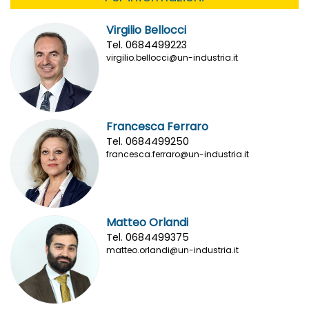
Virgilio Bellocci
Tel. 0684499223
virgilio.bellocci@un-industria.it
Francesca Ferraro
Tel. 0684499250
francesca.ferraro@un-industria.it
Matteo Orlandi
Tel. 0684499375
matteo.orlandi@un-industria.it