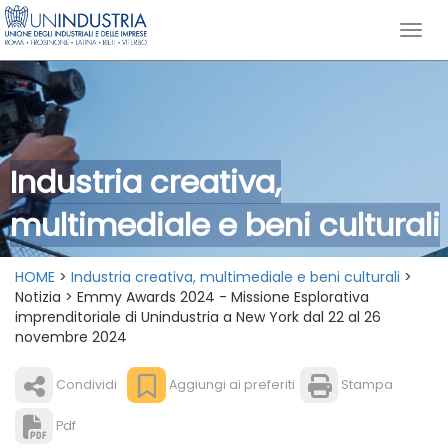
Industria creativa,
multimediale e beni culturali
HOME
>
Industria creativa, multimediale e beni culturali
>
Notizia > Emmy Awards 2024 - Missione Esplorativa
imprenditoriale di Unindustria a New York dal 22 al 26
novembre 2024
Condividi
Aggiungi ai preferiti
Stampa
Pdf