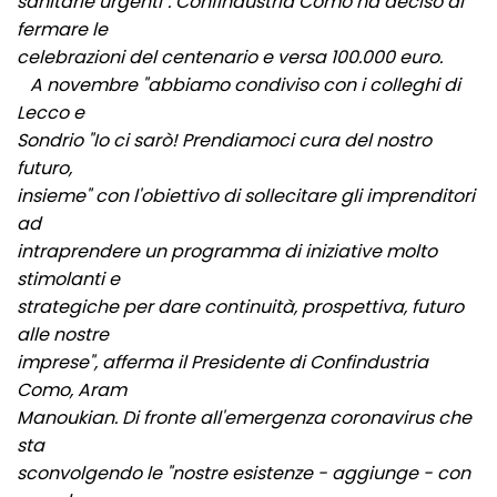
sanitarie urgenti". Confindustria Como ha deciso di
fermare le
celebrazioni del centenario e versa 100.000 euro.
A novembre "abbiamo condiviso con i colleghi di
Lecco e
Sondrio "Io ci sarò! Prendiamoci cura del nostro
futuro,
insieme" con l'obiettivo di sollecitare gli imprenditori
ad
intraprendere un programma di iniziative molto
stimolanti e
strategiche per dare continuità, prospettiva, futuro
alle nostre
imprese", afferma il Presidente di Confindustria
Como, Aram
Manoukian. Di fronte all'emergenza coronavirus che
sta
sconvolgendo le "nostre esistenze - aggiunge - con