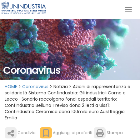
Coronavirus
HOME
>
Coronavirus
> Notizia > Azioni di rappresentanza e
solidarietà Sistema Confindustria: Gli industriali Como e
Lecco -Sondrio raccolgono fondi ospedali territorio;
Confindustria Belluno Treviso dona 2 letti a Ulss1;
Confindustria Ceramica dona 100mila euro Ausl Reggio
Emilia
Condividi
Aggiungi ai preferiti
Stampa