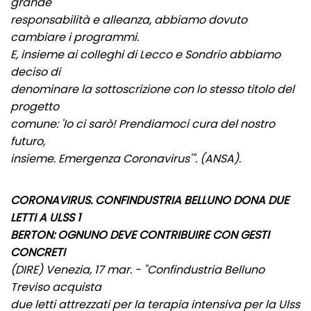
grande
responsabilità e alleanza, abbiamo dovuto
cambiare i programmi.
E, insieme ai colleghi di Lecco e Sondrio abbiamo
deciso di
denominare la sottoscrizione con lo stesso titolo del
progetto
comune: 'Io ci sarò! Prendiamoci cura del nostro
futuro,
insieme. Emergenza Coronavirus'". (ANSA).
CORONAVIRUS. CONFINDUSTRIA BELLUNO DONA DUE
LETTI A ULSS 1
BERTON: OGNUNO DEVE CONTRIBUIRE CON GESTI
CONCRETI
(DIRE) Venezia, 17 mar. - "Confindustria Belluno
Treviso acquista
due letti attrezzati per la terapia intensiva per la Ulss