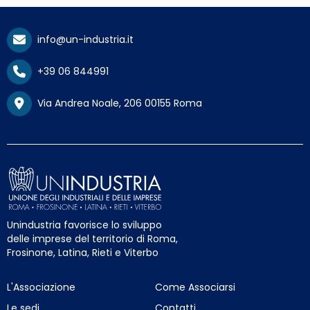
info@un-industria.it
+39 06 844991
Via Andrea Noale, 206 00155 Roma
Unindustria favorisce lo sviluppo
delle imprese del territorio di Roma,
Frosinone, Latina, Rieti e Viterbo
L'Associazione
Come Associarsi
Le sedi
Contatti