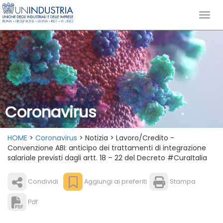
Coronavirus
HOME
>
Coronavirus
> Notizia > Lavoro/Credito -
Convenzione ABI: anticipo dei trattamenti di integrazione
salariale previsti dagli artt. 18 – 22 del Decreto #CuraItalia
Condividi
Aggiungi ai preferiti
Stampa
Pdf