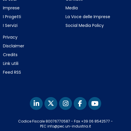
Imprese
Media
I Progetti
La Voce delle Imprese
I Servizi
Social Media Policy
Privacy
Disclaimer
Credits
Link utili
Feed RSS
Codice Fiscale 80076770587
-
Fax +39 06 8542577
-
PEC info@pec.un-industria.it