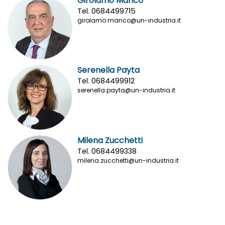
Girolamo Manco
Tel. 0684499715
girolamo.manco@un-industria.it
Serenella Payta
Tel. 0684499912
serenella.payta@un-industria.it
Milena Zucchetti
Tel. 0684499338
milena.zucchetti@un-industria.it