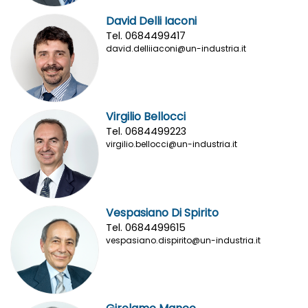
David Delli Iaconi
Tel. 0684499417
david.delliiaconi@un-industria.it
Virgilio Bellocci
Tel. 0684499223
virgilio.bellocci@un-industria.it
Vespasiano Di Spirito
Tel. 0684499615
vespasiano.dispirito@un-industria.it