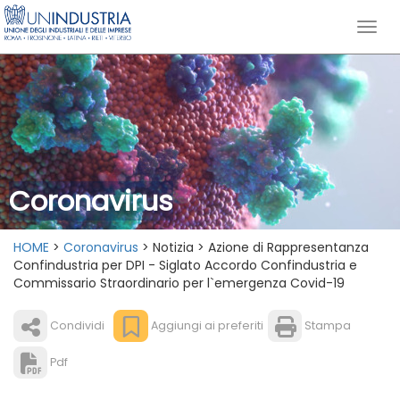
Coronavirus
HOME
>
Coronavirus
> Notizia > Azione di Rappresentanza
Confindustria per DPI - Siglato Accordo Confindustria e
Commissario Straordinario per l`emergenza Covid-19
Condividi
Aggiungi ai preferiti
Stampa
Pdf