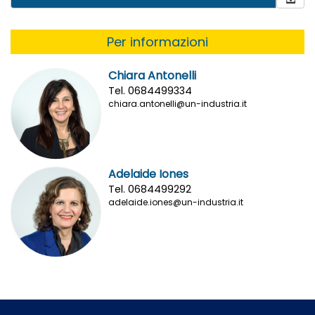
Per informazioni
Chiara Antonelli
Tel. 0684499334
chiara.antonelli@un-industria.it
Adelaide Iones
Tel. 0684499292
adelaide.iones@un-industria.it