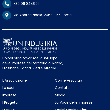
+39 06 844991
Via Andrea Noale, 206 00155 Roma
Unindustria favorisce lo sviluppo
delle imprese del territorio di Roma,
Frosinone, Latina, Rieti e Viterbo
L'Associazione
Come Associarsi
Le sedi
Contatti
Imprese
Media
I Progetti
La Voce delle Imprese
I Servizi
Social Media Policy