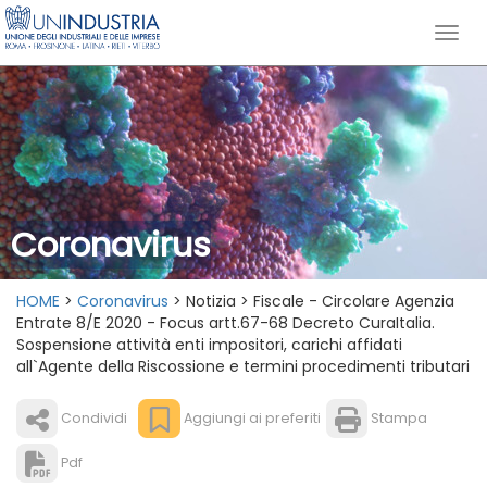
Coronavirus
HOME
>
Coronavirus
> Notizia > Fiscale - Circolare Agenzia
Entrate 8/E 2020 - Focus artt.67-68 Decreto CuraItalia.
Sospensione attività enti impositori, carichi affidati
all`Agente della Riscossione e termini procedimenti tributari
Condividi
Aggiungi ai preferiti
Stampa
Pdf