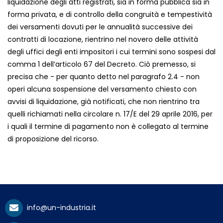
liquidazione degli atti registrati, sia in forma pubblica sia in
forma privata, e di controllo della congruità e tempestività
dei versamenti dovuti per le annualità successive dei
contratti di locazione, rientrino nel novero delle attività
degli uffici degli enti impositori i cui termini sono sospesi dal
comma 1 dell’articolo 67 del Decreto. Ciò premesso, si
precisa che - per quanto detto nel paragrafo 2.4 - non
operi alcuna sospensione del versamento chiesto con
avvisi di liquidazione, già notificati, che non rientrino tra
quelli richiamati nella circolare n. 17/E del 29 aprile 2016, per
i quali il termine di pagamento non è collegato al termine
di proposizione del ricorso.
info@un-industria.it