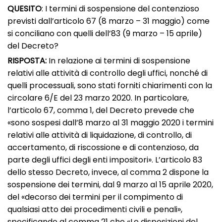
QUESITO
: I termini di sospensione del contenzioso
previsti dall’articolo 67 (8 marzo – 31 maggio) come
si conciliano con quelli dell’83 (9 marzo – 15 aprile)
del Decreto?
RISPOSTA:
In relazione ai termini di sospensione
relativi alle attività di controllo degli uffici, nonché di
quelli processuali, sono stati forniti chiarimenti con la
circolare 6/E del 23 marzo 2020. In particolare,
l’articolo 67, comma 1, del Decreto prevede che
«sono sospesi dall’8 marzo al 31 maggio 2020 i termini
relativi alle attività di liquidazione, di controllo, di
accertamento, di riscossione e di contenzioso, da
parte degli uffici degli enti impositori». L’articolo 83
dello stesso Decreto, invece, al comma 2 dispone la
sospensione dei termini, dal 9 marzo al 15 aprile 2020,
del «decorso dei termini per il compimento di
qualsiasi atto dei procedimenti civili e penali»,
specificando al comma 21 che «Le disposizioni del