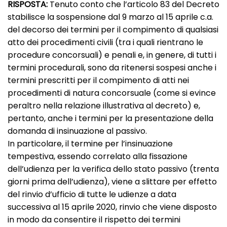
RISPOSTA:
Tenuto conto che l’articolo 83 del Decreto
stabilisce la sospensione dal 9 marzo al 15 aprile c.a.
del decorso dei termini per il compimento di qualsiasi
atto dei procedimenti civili (tra i quali rientrano le
procedure concorsuali) e penali e, in genere, di tutti i
termini procedurali, sono da ritenersi sospesi anche i
termini prescritti per il compimento di atti nei
procedimenti di natura concorsuale (come si evince
peraltro nella relazione illustrativa al decreto) e,
pertanto, anche i termini per la presentazione della
domanda di insinuazione al passivo.
In particolare, il termine per l’insinuazione
tempestiva, essendo correlato alla fissazione
dell’udienza per la verifica dello stato passivo (trenta
giorni prima dell’udienza), viene a slittare per effetto
del rinvio d’ufficio di tutte le udienze a data
successiva al 15 aprile 2020, rinvio che viene disposto
in modo da consentire il rispetto dei termini