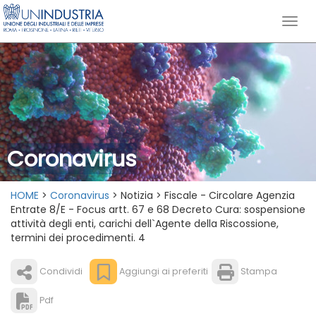
Coronavirus
HOME
>
Coronavirus
> Notizia > Fiscale - Circolare Agenzia
Entrate 8/E - Focus artt. 67 e 68 Decreto Cura: sospensione
attività degli enti, carichi dell`Agente della Riscossione,
termini dei procedimenti. 4
Condividi
Aggiungi ai preferiti
Stampa
Pdf