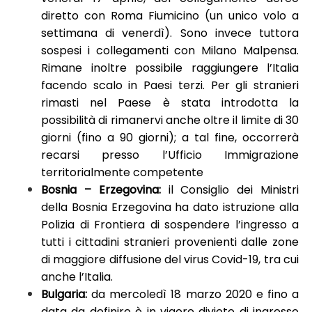
diretto con Roma Fiumicino (un unico volo a
settimana di venerdì). Sono invece tuttora
sospesi i collegamenti con Milano Malpensa.
Rimane inoltre possibile raggiungere l’Italia
facendo scalo in Paesi terzi. Per gli stranieri
rimasti nel Paese è stata introdotta la
possibilità di rimanervi anche oltre il limite di 30
giorni (fino a 90 giorni); a tal fine, occorrerà
recarsi presso l’Ufficio Immigrazione
territorialmente competente
Bosnia –
Erzegovina:
il Consiglio dei Ministri
della Bosnia Erzegovina ha dato istruzione alla
Polizia di Frontiera di sospendere l’ingresso a
tutti i cittadini stranieri provenienti dalle zone
di maggiore diffusione del virus Covid-19, tra cui
anche l’Italia.
Bulgaria:
da mercoledì 18 marzo 2020 e fino a
data da definire è in vigore divieto di ingresso