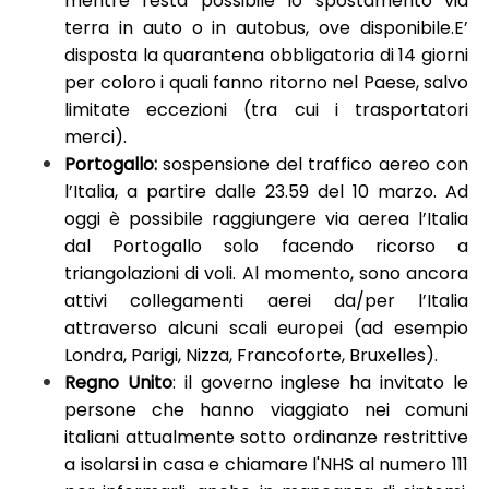
mentre resta possibile lo spostamento via
terra in auto o in autobus, ove disponibile.E’
disposta la quarantena obbligatoria di 14 giorni
per coloro i quali fanno ritorno nel Paese, salvo
limitate eccezioni (tra cui i trasportatori
merci).
Portogallo:
sospensione del traffico aereo con
l’Italia, a partire dalle 23.59 del 10 marzo. Ad
oggi è possibile raggiungere via aerea l’Italia
dal Portogallo solo facendo ricorso a
triangolazioni di voli. Al momento, sono ancora
attivi collegamenti aerei da/per l’Italia
attraverso alcuni scali europei (ad esempio
Londra, Parigi, Nizza, Francoforte, Bruxelles).
Regno Unito
: il governo inglese ha invitato le
persone che hanno viaggiato nei comuni
italiani attualmente sotto ordinanze restrittive
a isolarsi in casa e chiamare l'NHS al numero 111