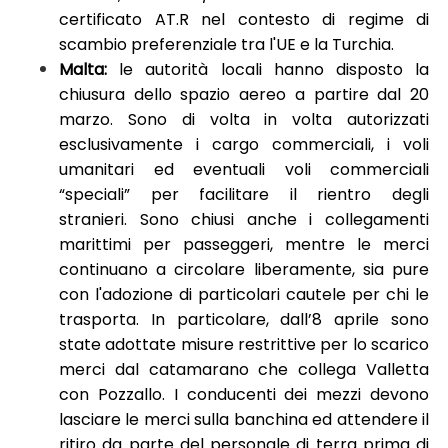
certificato AT.R nel contesto di regime di
scambio preferenziale tra l'UE e la Turchia.
Malta:
le autorità locali hanno disposto la
chiusura dello spazio aereo a partire dal 20
marzo. Sono di volta in volta autorizzati
esclusivamente i cargo commerciali, i voli
umanitari ed eventuali voli commerciali
“speciali” per facilitare il rientro degli
stranieri. Sono chiusi anche i collegamenti
marittimi per passeggeri, mentre le merci
continuano a circolare liberamente, sia pure
con l'adozione di particolari cautele per chi le
trasporta. In particolare, dall’8 aprile sono
state adottate misure restrittive per lo scarico
merci dal catamarano che collega Valletta
con Pozzallo. I conducenti dei mezzi devono
lasciare le merci sulla banchina ed attendere il
ritiro da parte del personale di terra prima di