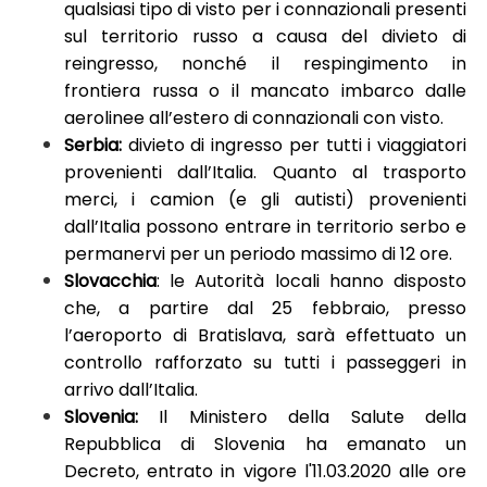
qualsiasi tipo di visto per i connazionali presenti
sul territorio russo a causa del divieto di
reingresso, nonché il respingimento in
frontiera russa o il mancato imbarco dalle
aerolinee all’estero di connazionali con visto.
Serbia:
divieto di ingresso per tutti i viaggiatori
provenienti dall’Italia. Quanto al trasporto
merci, i camion (e gli autisti) provenienti
dall’Italia possono entrare in territorio serbo e
permanervi per un periodo massimo di 12 ore.
Slovacchia
: le Autorità locali hanno disposto
che, a partire dal 25 febbraio, presso
l’aeroporto di Bratislava, sarà effettuato un
controllo rafforzato su tutti i passeggeri in
arrivo dall’Italia.
Slovenia:
Il Ministero della Salute della
Repubblica di Slovenia ha emanato un
Decreto, entrato in vigore l'11.03.2020 alle ore