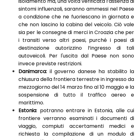
isolamento ma, una volta verificata l’assenza di
sintomi influenzali, saranno ammessi nel Paese
a condizione che ne fuoriescano in giornata e
che non lascino la cabina del veicolo. Ciò vale
sia per le consegne di merci in Croazia che per
i transiti verso altri paesi, purché i paesi di
destinazione autorizzino l’ingresso di tali
autoveicoli. Per l'uscita dal Paese non sono
invece previste restrizioni.
Danimarca:
il governo danese ha stabilito la
chiusura della frontiera terrestre in ingresso da
mezzogiorno del 14 marzo fino al 10 maggio e la
sospensione di tutto il traffico aereo e
marittimo.
Estonia
: potranno entrare in Estonia, alle cui
frontiere verranno esaminati i documenti di
viaggio, compiuti accertamenti medici e
richiesta la compilazione di un modulo di