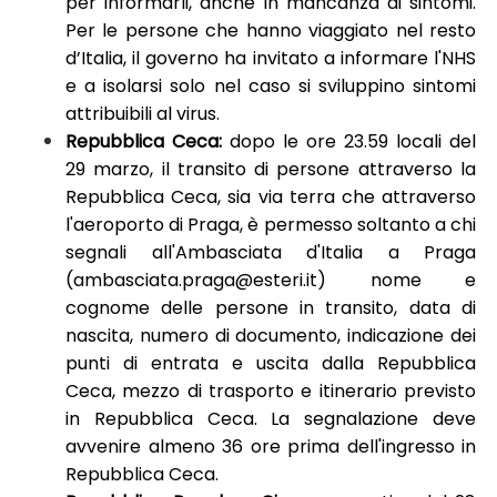
per informarli, anche in mancanza di sintomi.
Per le persone che hanno viaggiato nel resto
d’Italia, il governo ha invitato a informare l'NHS
e a isolarsi solo nel caso si sviluppino sintomi
attribuibili al virus.
Repubblica Ceca:
dopo le ore 23.59 locali del
29 marzo, il transito di persone attraverso la
Repubblica Ceca, sia via terra che attraverso
l'aeroporto di Praga, è permesso soltanto a chi
segnali all'Ambasciata d'Italia a Praga
(
ambasciata.praga@esteri.it
) nome e
cognome delle persone in transito, data di
nascita, numero di documento, indicazione dei
punti di entrata e uscita dalla Repubblica
Ceca, mezzo di trasporto e itinerario previsto
in Repubblica Ceca. La segnalazione deve
avvenire almeno 36 ore prima dell'ingresso in
Repubblica Ceca.