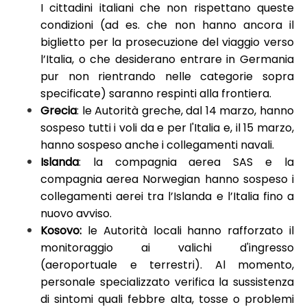
I cittadini italiani che non rispettano queste
condizioni (ad es. che non hanno ancora il
biglietto per la prosecuzione del viaggio verso
l’Italia, o che desiderano entrare in Germania
pur non rientrando nelle categorie sopra
specificate) saranno respinti alla frontiera.
Grecia
: le Autorità greche, dal 14 marzo, hanno
sospeso tutti i voli da e per l'Italia e, il 15 marzo,
hanno sospeso anche i collegamenti navali.
Islanda
: la compagnia aerea SAS e la
compagnia aerea Norwegian hanno sospeso i
collegamenti aerei tra l’Islanda e l’Italia fino a
nuovo avviso.
Kosovo:
le Autorità locali hanno rafforzato il
monitoraggio ai valichi d'ingresso
(aeroportuale e terrestri). Al momento,
personale specializzato verifica la sussistenza
di sintomi quali febbre alta, tosse o problemi