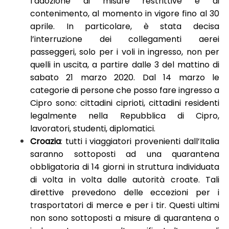
l’adozione di misure restrittive e di
contenimento, al momento in vigore fino al 30
aprile. In particolare, è stata decisa
l’interruzione dei collegamenti aerei
passeggeri, solo per i voli in ingresso, non per
quelli in uscita, a partire dalle 3 del mattino di
sabato 21 marzo 2020. Dal 14 marzo le
categorie di persone che posso fare ingresso a
Cipro sono: cittadini ciprioti, cittadini residenti
legalmente nella Repubblica di Cipro,
lavoratori, studenti, diplomatici.
Croazia
: tutti i viaggiatori provenienti dall’Italia
saranno sottoposti ad una quarantena
obbligatoria di 14 giorni in struttura individuata
di volta in volta dalle autorità croate. Tali
direttive prevedono delle eccezioni per i
trasportatori di merce e per i tir. Questi ultimi
non sono sottoposti a misure di quarantena o