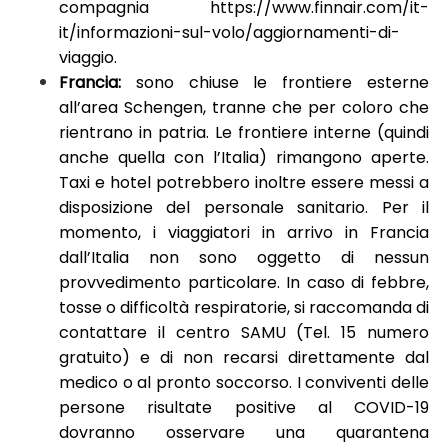
compagnia
https://www.finnair.com/it-
it/informazioni-sul-volo/aggiornamenti-di-
viaggio
.
Francia:
sono chiuse le frontiere esterne
all’area Schengen, tranne che per coloro che
rientrano in patria. Le frontiere interne (quindi
anche quella con l’Italia) rimangono aperte.
Taxi e hotel potrebbero inoltre essere messi a
disposizione del personale sanitario. Per il
momento, i viaggiatori in arrivo in Francia
dall’Italia non sono oggetto di nessun
provvedimento particolare. In caso di febbre,
tosse o difficoltà respiratorie, si raccomanda di
contattare il centro SAMU (Tel. 15 numero
gratuito) e di non recarsi direttamente dal
medico o al pronto soccorso. I conviventi delle
persone risultate positive al COVID-19
dovranno osservare una quarantena