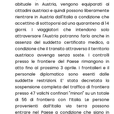
abituale in Austria, vengono equiparati ai
cittadini austriaci e quindi possono liberamente
rientrare in Austria dall'Italia a condizione che
accettino di sottoporsi ad una quarantena di 14
giorni. I viaggiatori che intendono solo
attraversare l'Austria potranno farlo anche in
assenza del suddetto certificato medico, a
condizione che il transito attraverso il territorio
austriaco avvenga senza soste. I controlli
presso le frontiere del Paese rimangono in
atto fino al prossimo 3 aprile. I frontalieri e il
personale diplomatico sono esenti dalle
suddette restrizioni. E’ stata decretata la
sospensione completa del traffico di frontiera
presso 47 valichi confinari "minori" su un totale
di 56 di frontiera con l’Italia. Le persone
provenienti dall’Italia via terra possono
entrare nel Paese a condizione che siano in