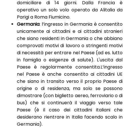
domiciliare di 14 giorni. Dalla Francia è
operativo un solo volo operato da Alitalia da
Parigi a Roma Fiumicino.
Germania
: l’ingresso in Germania è consentito
unicamente ai cittadini e ai cittadini stranieri
che siano residenti in Germania o che abbiano
comprovati motivi di lavoro o stringenti motivi
di necessità per entrare nel Paese (ad es. lutto
in famiglia o esigenze di salute). L'uscita dal
Paese è regolarmente consentita.L’ingresso
nel Paese è anche consentito ai cittadini UE
che siano in transito verso il proprio Paese di
origine o di residenza, ma solo se possono
dimostrare (con biglietto aereo, ferroviario o di
bus) che si continuerà il viaggio verso tale
Paese (è il caso dei cittadini italiani che
desiderano rientrare in Italia facendo scalo in
Germania).