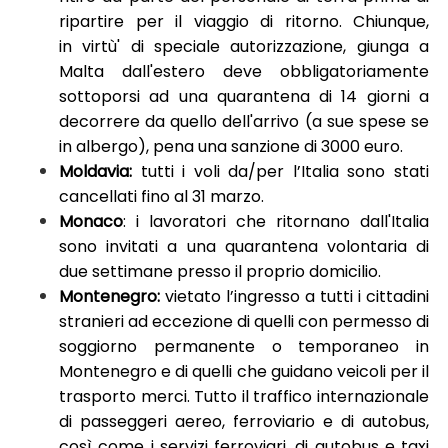
ripartire per il viaggio di ritorno. Chiunque,
in virtù' di speciale autorizzazione, giunga a
Malta dall'estero deve obbligatoriamente
sottoporsi ad una quarantena di 14 giorni a
decorrere da quello dell'arrivo (a sue spese se
in albergo), pena una sanzione di 3000 euro.
Moldavia:
tutti i voli da/per l’Italia sono stati
cancellati fino al 31 marzo.
Monaco
: i lavoratori che ritornano dall'Italia
sono invitati a una quarantena volontaria di
due settimane presso il proprio domicilio.
Montenegro:
vietato l’ingresso a tutti i cittadini
stranieri ad eccezione di quelli con permesso di
soggiorno permanente o temporaneo in
Montenegro e di quelli che guidano veicoli per il
trasporto merci. Tutto il traffico internazionale
di passeggeri aereo, ferroviario e di autobus,
così come i servizi ferroviari, di autobus e taxi