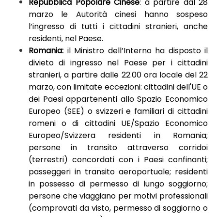
Repubblica Popolare Cinese
: a partire dal 28
marzo le Autorità cinesi hanno sospeso
l’ingresso di tutti i cittadini stranieri, anche
residenti, nel Paese.
Romania:
il Ministro dell’Interno ha disposto il
divieto di ingresso nel Paese per i cittadini
stranieri, a partire dalle 22.00 ora locale del 22
marzo, con limitate eccezioni: cittadini dell'UE o
dei Paesi appartenenti allo Spazio Economico
Europeo (SEE) o svizzeri e familiari di cittadini
romeni o di cittadini UE/Spazio Economico
Europeo/Svizzera residenti in Romania;
persone in transito attraverso corridoi
(terrestri) concordati con i Paesi confinanti;
passeggeri in transito aeroportuale; residenti
in possesso di permesso di lungo soggiorno;
persone che viaggiano per motivi professionali
(comprovati da visto, permesso di soggiorno o