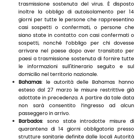
trasmissione sostenuta del virus. È disposto
inoltre la obbligo di autoisolamento per 14
giorni per tutte le persone che rappresentino
casi sospetti o confermati, o persone che
siano state in contatto con casi confermati o
sospetti, nonché l’obbligo per chi dovesse
arrivare nel paese dopo aver transitato per
paesi a trasmissione sostenuta di fornire tutte
le informazioni sull'itinerario seguito e sul
domicilio nel territorio nazionale.
Bahamas
: le autorità delle Bahamas hanno
esteso dal 27 marzo le misure restrittive già
adottate in precedenza. A partire da tale data
non sarà consentito l’ingresso ad alcun
passeggero in arrivo.
Barbados
: sono state introdotte misure di
quarantena di 14 giorni obbligatoria presso
strutture sanitarie definite dalle locali Autorità