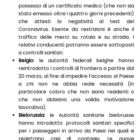
possesso di un certificato medico (che non sia
stato emesso oltre i quattro giorni precedenti)
che attesti la negatività al test del
Coronavirus. Esente da restrizioni è anche il
traffico delle merci su rotaia e su strada. I
relativi conducenti potranno essere sottoposti
a controlli sanitari.
Belgio:
le autorità federali belghe hanno
reintrodotto i controlli di frontiera a partire dal
20 marzo, al fine di impedire l’accesso al Paese
a chi non ne abbia reale necessità (in
particolare coloro che non siano residenti o
che non abbiano una valida motivazione
lavorativa).
Bielorussia:
le Autorità sanitarie bielorusse
hanno introdotto protocolli sanitari specifici
per i passeggeri in arrivo da Paesi nei quali si
registrano casi di contagio. Le nuove