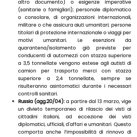
altro documento) o esigenze imperative
(sanitarie o famigliari); personale diplomatico
o consolare, di organizzazioni internazionali,
militare o che assicura aiuti umanitari; persone
titolari di protezione internazionale o viaggi per
motivi umanitari. Le esenzioni da
quarantena/isolamento già previste per
conducenti di automezzi con stazza superiore
a 3,5 tonnellate vengono estese agli autisti di
camion per trasporto merci con stazza
superiore a 2,4 tonnellate, sempre se
risulteranno asintomatici durante i necessari
controlli sanitari.
Russia (agg.20/04):
a partire dal 13 marzo, vige
un divieto temporaneo di rilascio dei visti ai
cittadini italiani, ad eccezione dei visti
diplomatici, ufficiali, d'affari e umanitari. Questo
comporta anche l’impossibilità di rinnovo di