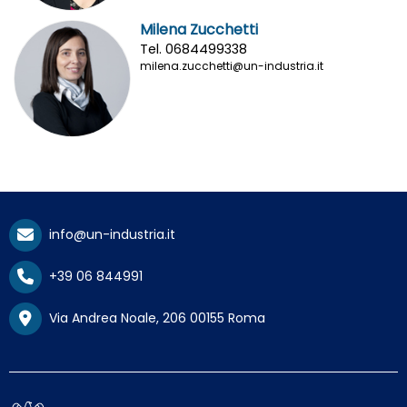
Milena Zucchetti
Tel. 0684499338
milena.zucchetti@un-industria.it
info@un-industria.it
+39 06 844991
Via Andrea Noale, 206 00155 Roma