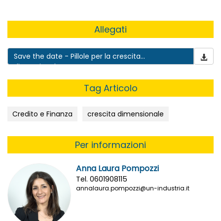
Allegati
Save the date - Pillole per la crescita
dimensionale
Tag Articolo
Credito e Finanza
crescita dimensionale
Per informazioni
Anna Laura Pompozzi
Tel. 0601908115
annalaura.pompozzi@un-industria.it