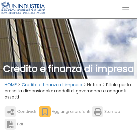
Credito e finanza di impresa
HOME
>
Credito e finanza di impresa
> Notizia > Pillole per la
crescita dimensionale: modelli di governance e adeguati
assetti
Condividi
Aggiungi ai preferiti
Stampa
Pdf