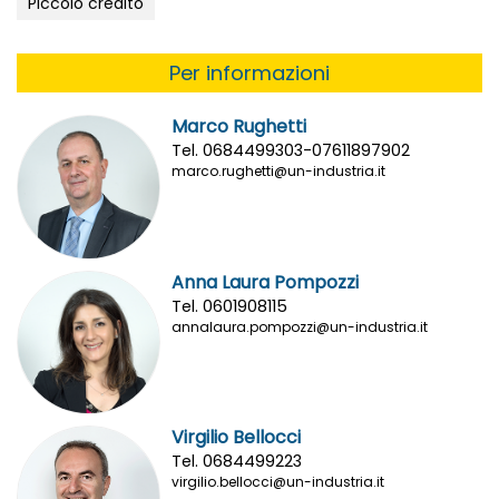
Piccolo credito
Per informazioni
Marco Rughetti
Tel. 0684499303-07611897902
marco.rughetti@un-industria.it
Anna Laura Pompozzi
Tel. 0601908115
annalaura.pompozzi@un-industria.it
Virgilio Bellocci
Tel. 0684499223
virgilio.bellocci@un-industria.it