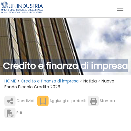
Credito e finanza di impresa
HOME
>
Credito e finanza di impresa
> Notizia > Nuovo
Fondo Piccolo Credito 2026
Condividi
Aggiungi ai preferiti
Stampa
Pdf