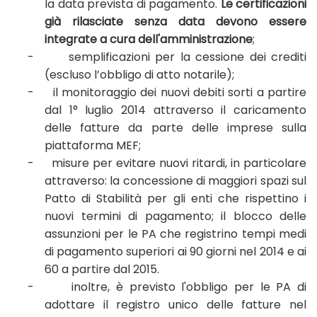
la data prevista di pagamento.
Le certificazioni
già rilasciate senza data devono essere
integrate a cura dell'amministrazione
;
-
semplificazioni per la cessione dei crediti
(escluso l’obbligo di atto notarile);
-
il monitoraggio dei nuovi debiti sorti a partire
dal 1° luglio 2014 attraverso il caricamento
delle fatture da parte delle imprese sulla
piattaforma MEF;
-
misure per evitare nuovi ritardi, in particolare
attraverso: la concessione di maggiori spazi sul
Patto di Stabilità per gli enti che rispettino i
nuovi termini di pagamento; il blocco delle
assunzioni per le PA che registrino tempi medi
di pagamento superiori ai 90 giorni nel 2014 e ai
60 a partire dal 2015.
-
inoltre, è previsto l'obbligo per le PA di
adottare il registro unico delle fatture nel