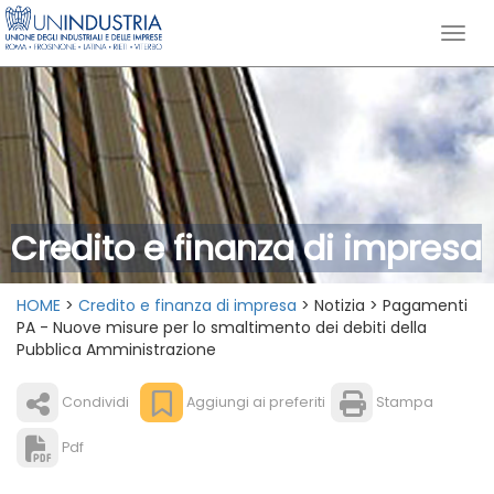
Credito e finanza di impresa
HOME
>
Credito e finanza di impresa
> Notizia > Pagamenti
PA - Nuove misure per lo smaltimento dei debiti della
Pubblica Amministrazione
Condividi
Aggiungi ai preferiti
Stampa
Pdf