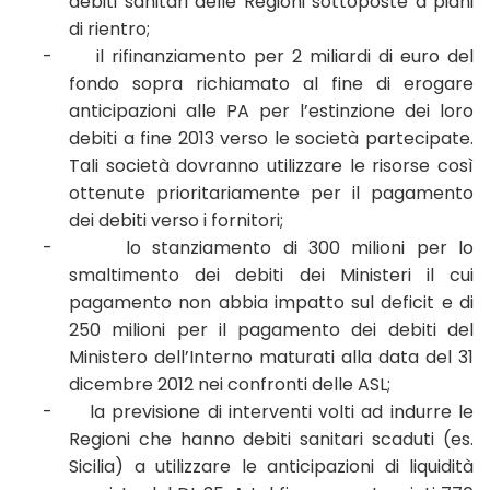
debiti sanitari delle Regioni sottoposte a piani
di rientro;
-
il rifinanziamento per 2 miliardi di euro del
fondo sopra richiamato al fine di erogare
anticipazioni alle PA per l’estinzione dei loro
debiti a fine 2013 verso le società partecipate.
Tali società dovranno utilizzare le risorse così
ottenute prioritariamente per il pagamento
dei debiti verso i fornitori;
-
lo stanziamento di 300 milioni per lo
smaltimento dei debiti dei Ministeri il cui
pagamento non abbia impatto sul deficit e di
250 milioni per il pagamento dei debiti del
Ministero dell’Interno maturati alla data del 31
dicembre 2012 nei confronti delle ASL;
-
la previsione di interventi volti ad indurre le
Regioni che hanno debiti sanitari scaduti (es.
Sicilia) a utilizzare le anticipazioni di liquidità