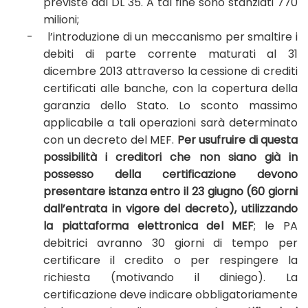
previste dal DL 35. A tal fine sono stanziati 770
milioni;
-
l’introduzione di un meccanismo per smaltire i
debiti di parte corrente maturati al 31
dicembre 2013 attraverso la cessione di crediti
certificati alle banche, con la copertura della
garanzia dello Stato. Lo sconto massimo
applicabile a tali operazioni sarà determinato
con un decreto del MEF.
Per usufruire di questa
possibilità i creditori che non siano già in
possesso della certificazione devono
presentare istanza entro il 23 giugno (60 giorni
dall’entrata in vigore del decreto), utilizzando
la piattaforma elettronica del MEF
; le PA
debitrici avranno 30 giorni di tempo per
certificare il credito o per respingere la
richiesta (motivando il diniego). La
certificazione deve indicare obbligatoriamente