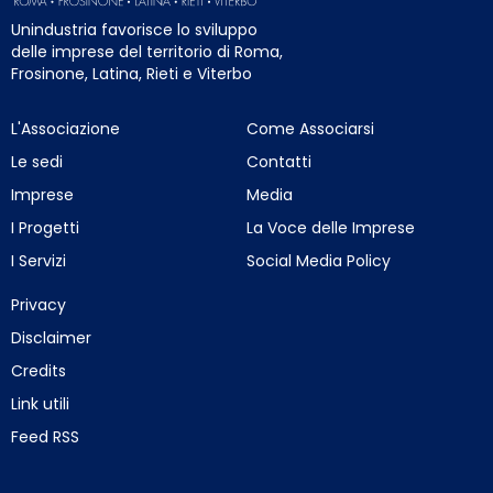
Unindustria favorisce lo sviluppo
delle imprese del territorio di Roma,
Frosinone, Latina, Rieti e Viterbo
L'Associazione
Come Associarsi
Le sedi
Contatti
Imprese
Media
I Progetti
La Voce delle Imprese
I Servizi
Social Media Policy
Privacy
Disclaimer
Credits
Link utili
Feed RSS