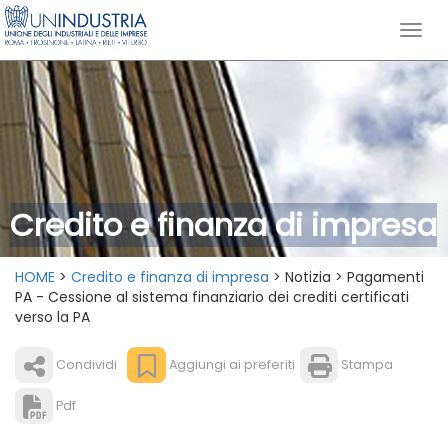
Credito e finanza di impresa
HOME
>
Credito e finanza di impresa
> Notizia > Pagamenti
PA - Cessione al sistema finanziario dei crediti certificati
verso la PA
Condividi
Aggiungi ai preferiti
Stampa
Pdf