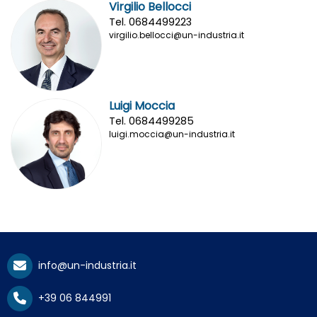
Virgilio Bellocci
Tel. 0684499223
virgilio.bellocci@un-industria.it
Luigi Moccia
Tel. 0684499285
luigi.moccia@un-industria.it
info@un-industria.it
+39 06 844991