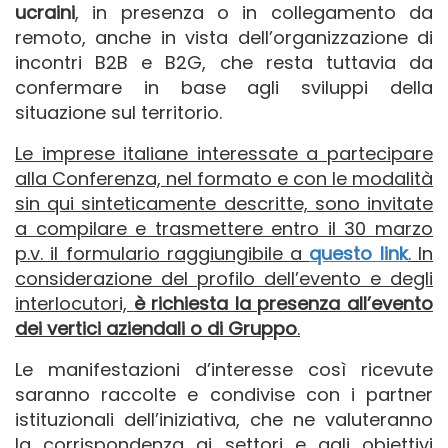
ucraini
, in presenza o in collegamento da
remoto, anche in vista dell’organizzazione di
incontri B2B e B2G, che resta tuttavia da
confermare in base agli sviluppi della
situazione sul territorio.
Le imprese italiane interessate a partecipare
alla Conferenza, nel formato e con le modalità
sin qui sinteticamente descritte, sono invitate
a compilare e trasmettere entro il 30 marzo
p.v. il formulario raggiungibile a
questo link
. In
considerazione del profilo dell’evento e degli
interlocutori,
è richiesta la presenza all’evento
dei vertici aziendali o di Gruppo
.
Le manifestazioni d’interesse così ricevute
saranno raccolte e condivise con i partner
istituzionali dell’iniziativa, che ne valuteranno
la corrispondenza ai settori e agli obiettivi