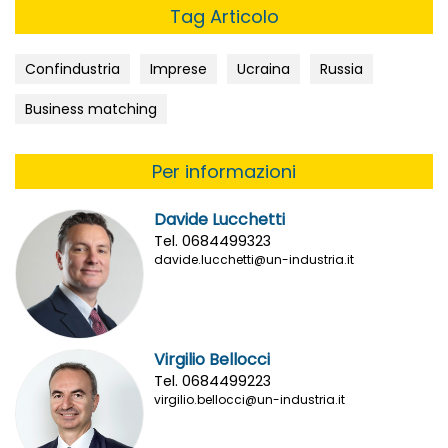
Tag Articolo
Confindustria
Imprese
Ucraina
Russia
Business matching
Per informazioni
Davide Lucchetti
Tel. 0684499323
davide.lucchetti@un-industria.it
Virgilio Bellocci
Tel. 0684499223
virgilio.bellocci@un-industria.it