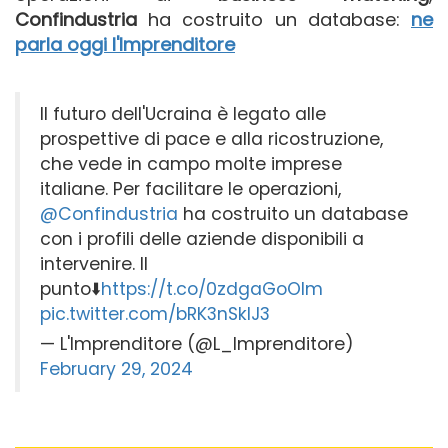
Confindustria
ha costruito un database:
ne
parla oggi l'Imprenditore
Il futuro dell'Ucraina è legato alle
prospettive di pace e alla ricostruzione,
che vede in campo molte imprese
italiane. Per facilitare le operazioni,
@Confindustria
ha costruito un database
con i profili delle aziende disponibili a
intervenire. Il
punto⬇️
https://t.co/0zdgaGoOlm
pic.twitter.com/bRK3nSklJ3
— L'Imprenditore (@L_Imprenditore)
February 29, 2024