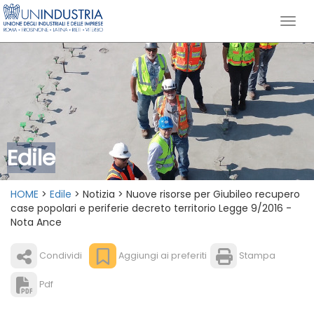
Edile
HOME
>
Edile
> Notizia > Nuove risorse per Giubileo recupero
case popolari e periferie decreto territorio Legge 9/2016 -
Nota Ance
Condividi
Aggiungi ai preferiti
Stampa
Pdf