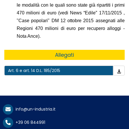
le modalità con le quali sono state già ripartiti i primi
470 milioni di euro (vedi News “Edile” 17/11/2015 ,
"Case popolari" DM 12 ottobre 2015 assegnati alle
Regioni 470 milioni di euro per recupero alloggi -
Nota Ance).
Allegati
Art. 6 e art. 14 D.L. 185/2015
info@un-industria.it
+39 06 844991