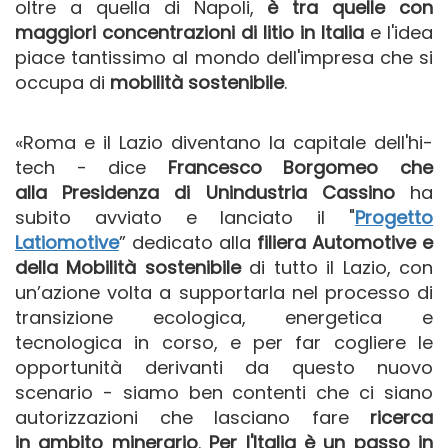
oltre a quella di Napoli,
è tra quelle con
maggiori concentrazioni di litio in Italia
e l'idea
piace tantissimo al mondo dell'impresa che si
occupa di
mobilità sostenibile
.
«Roma e iI Lazio diventano la capitale dell'hi-
tech - dice
Francesco Borgomeo che
alla Presidenza di Unindustria Cassino
ha
subito avviato e lanciato il "
Progetto
Latiomotive
” dedicato alla
filiera Automotive e
della
Mobilità sostenibile
di tutto il Lazio, con
un’azione volta a supportarla nel processo di
transizione ecologica, energetica e
tecnologica in corso, e per far cogliere le
opportunità derivanti da questo nuovo
scenario
- siamo ben contenti che ci siano
autorizzazioni che lasciano fare
ricerca
in ambito minerario
.
Per l'Italia è un passo in