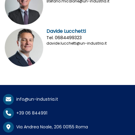
stefano.micalone@un-industria.it
Davide Lucchetti
Tel. 0684499323
davide.lucchetti@un-industria.it
info@un-industria.it
+39 06 844991
Via Andrea Noale, 206 00155 Roma