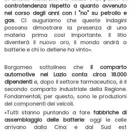
controtendenza rispetto a quanto avvenuto
nel corso degli anni con i "no" su petrolio e
gas
. Ci auguriamo che queste indagini
possano dimostrare la presenza di una
materia prima cosi importante. Il litio
diventerà il nuovo oro, iI mondo andrà a
batterie e chi Io detiene ha vinto».
Borgomeo sottolinea che
il comparto
automotive nel Lazio conta circa 18.000
dipendenti
e, dopo il settore farmaceutico, è il
secondo comparto industriale della Regione.
Fondamentali, per questo, sono le produzioni
dei componenti dei veicoli.
«Tutti stanno puntando a fare
fabbriche di
assemblaggio delle batterie
: oggi le celle
arrivano dalla Cina e dal Sud est