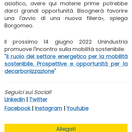
asiatico, avere qui materie prime potrebbe
darci grandi opportunità. Bisognerà favorire
una l'avvio di una nuova filiera», spiega
Borgomeo.
Il prossimo 14 giugno 2022 Unindustria
promuove l'incontro sulla mobilità sostenibile:
"
Il ruolo del settore energetico per la mobilità
sostenibile. Prospettive e opportunità per la
decarbonizzazione
"
Seguici sui Social!
LinkedIn
|
Twitter
Facebook
|
Instagram
|
Youtube
Allegati