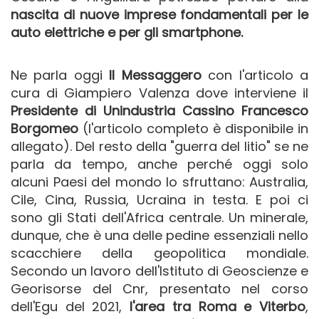
nascita di nuove imprese fondamentali per le
auto elettriche e per gli smartphone.
Ne parla oggi
Il Messaggero
con l'articolo a
cura di Giampiero Valenza dove interviene il
Presidente di Unindustria Cassino Francesco
Borgomeo
(l'articolo completo è disponibile in
allegato). Del resto della "guerra del litio" se ne
parla da tempo, anche perché oggi solo
alcuni Paesi del mondo lo sfruttano: Australia,
Cile, Cina, Russia, Ucraina in testa. E poi ci
sono gli Stati dell'Africa centrale. Un minerale,
dunque, che è una delle pedine essenziali nello
scacchiere della geopolitica mondiale.
Secondo un lavoro dell'Istituto di Geoscienze e
Georisorse del Cnr, presentato nel corso
dell'Egu del 2021,
l'area tra Roma e Viterbo
,