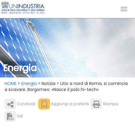
Energia
HOME
>
Energia
> Notizia > Litio a nord di Roma, si comincia
a scavare. Borgomeo: «Nasce il polo hi-tech»
Condividi
Aggiungi ai preferiti
Stampa
Pdf