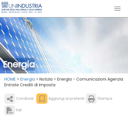
Energia
HOME
>
Energia
> Notizia > Energia - Comunicazioni Agenzia
Entrate Crediti di Imposta
Condividi
Aggiungi ai preferiti
Stampa
Pdf