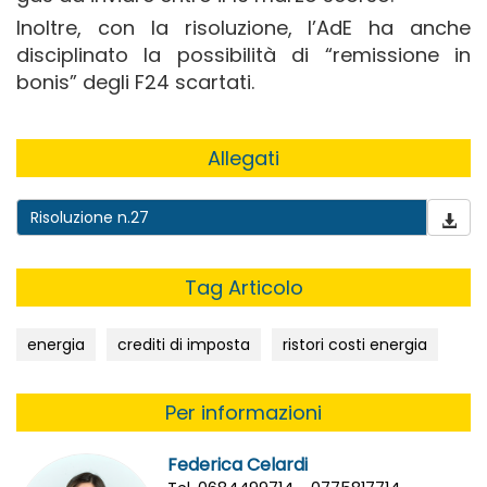
Inoltre, con la risoluzione, l’AdE ha anche
disciplinato la possibilità di “remissione in
bonis” degli F24 scartati.
Allegati
Risoluzione n.27
Tag Articolo
energia
crediti di imposta
ristori costi energia
Per informazioni
Federica Celardi