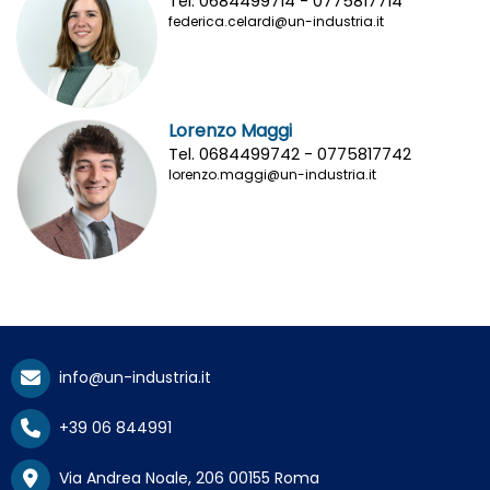
Tel. 0684499714 - 0775817714
federica.celardi@un-industria.it
Lorenzo Maggi
Tel. 0684499742 - 0775817742
lorenzo.maggi@un-industria.it
info@un-industria.it
+39 06 844991
Via Andrea Noale, 206 00155 Roma