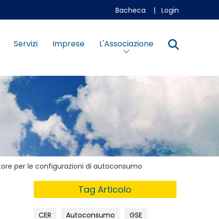
Bacheca
|
Login
Servizi
Imprese
L'Associazione
ulatore per le configurazioni di autoconsumo
Tag Articolo
CER
Autoconsumo
GSE