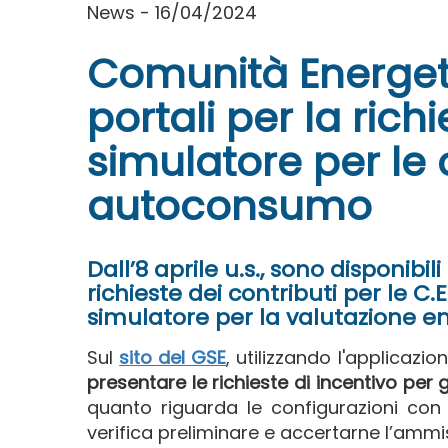
News - 16/04/2024
Comunità Energetic
portali per la richi
simulatore per le 
autoconsumo
Dall’8 aprile u.s., sono disponibili 
richieste dei contributi per le C.
simulatore per la valutazione 
Sul
sito del GSE
,
utilizzando l'applicazio
presentare le richieste di incentivo per 
quanto riguarda le configurazioni con 
verifica preliminare e accertarne l’amm