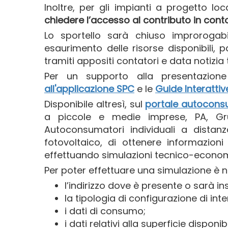
Inoltre, per gli impianti a progetto lo
chiedere l’accesso al contributo in cont
Lo sportello sarà chiuso improrogabi
esaurimento delle risorse disponibili, p
tramiti appositi contatori e data notizia
Per un supporto alla presentazion
all'applicazione
SPC
e le
Guide Interattiv
Disponibile altresì, sul
portale autocons
a piccole e medie imprese, PA, Gr
Autoconsumatori individuali a distanz
fotovoltaico, di ottenere informazioni
effettuando simulazioni tecnico-economic
Per poter effettuare una simulazione è n
l’indirizzo dove è presente o sarà in
la tipologia di configurazione di int
i dati di consumo;
i dati relativi alla superficie disponibi