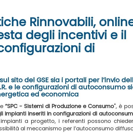
he Rinnovabili, online
esta degli incentivi e il
configurazioni di
sul sito del GSE sia i portali per l’invio del
E.R. e le configurazioni di autoconsumo sia
energetica ed economica
ne
“SPC - Sistemi di Produzione e Consumo
",
è pos
gli impianti inseriti in configurazioni di autoconsu
impianti a progetto, i referenti possono chiede
issibilità al meccanismo per l’autoconsumo diffuso