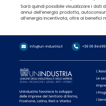
Sarà quindi possibile visualizzare i dati 
annui dell’energia prodotta, autoconsum
all’energia incentivata, oltre ai benefic
info@un-industria.it
+39 06 84499
L'Ass
Le sed
Impre
Unindustria favorisce lo sviluppo
I Prog
delle imprese del territorio di Roma,
I Servi
Frosinone, Latina, Rieti e Viterbo