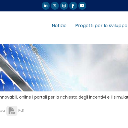
Notizie
Progetti per lo sviluppo
ovabili, online i portali per la richiesta degli incentivi e il sim
pa
Pdf