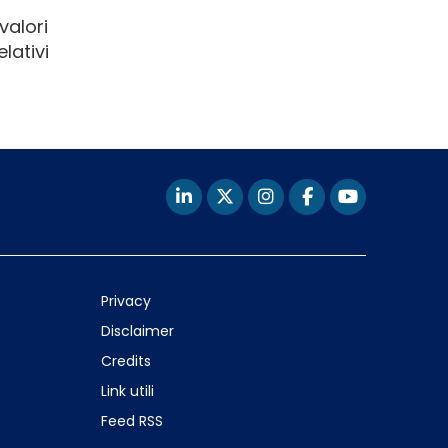
valori
lativi
Privacy
Disclaimer
Credits
Link utili
Feed RSS