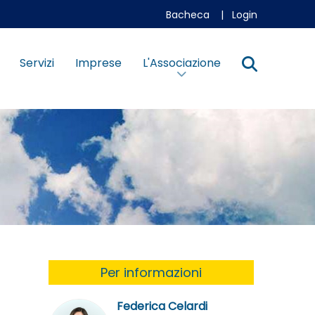
Bacheca
|
Login
Servizi
Imprese
L'Associazione
Per informazioni
Federica Celardi