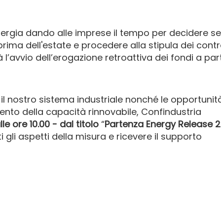
nergia dando alle imprese il tempo per decidere se
rima dell'estate e procedere alla stipula dei contr
 l’avvio dell’erogazione retroattiva dei fondi a par
il nostro sistema industriale nonché le opportunit
ento della capacità rinnovabile, Confindustria
lle ore 10.00 - dal titolo
“
Partenza Energy Release 2
i gli aspetti della misura e ricevere il supporto