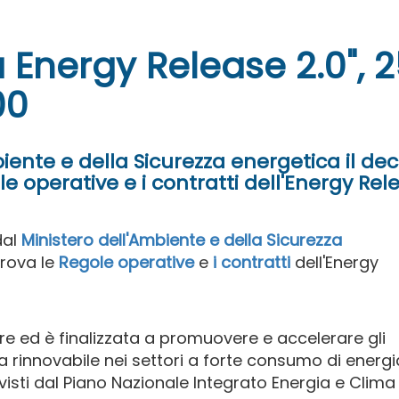
 Energy Release 2.0", 2
00
biente e della Sicurezza energetica il de
e operative e i contratti dell'Energy Rel
dal
Ministero dell'Ambiente e della Sicurezza
rova le
Regole operative
e
i contratti
dell'Energy
ore ed è finalizzata a promuovere e accelerare gli
a rinnovabile nei settori a forte consumo di energi
evisti dal Piano Nazionale Integrato Energia e Clima