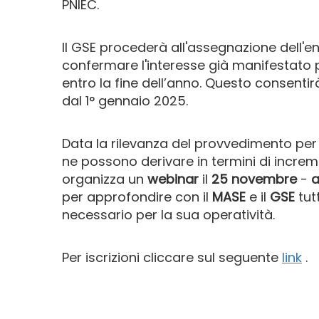
PNIEC.
Il GSE procederà all'assegnazione dell'e
confermare l'interesse già manifestato p
entro la fine dell’anno. Questo consentirà
dal 1° gennaio 2025.
Data la rilevanza del provvedimento per 
ne possono derivare in termini di increm
organizza un
webinar
il
25 novembre
-
a
per approfondire
con il
MASE
e il
GSE
tutt
necessario per la sua operatività.
Per iscrizioni cliccare sul seguente
link
.