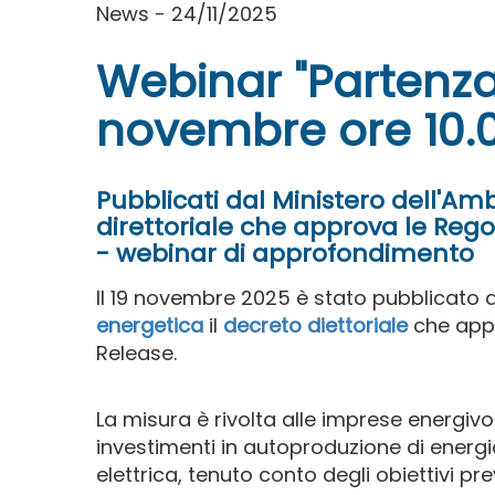
News - 24/11/2025
Webinar "Partenza
novembre ore 10.
Pubblicati dal Ministero dell'Am
direttoriale che approva le Regol
- webinar di approfondimento
Il 19 novembre 2025 è stato pubblicato 
energetica
il
decreto diettoriale
che app
Release.
La misura è rivolta alle imprese energiv
investimenti in autoproduzione di energi
elettrica, tenuto conto degli obiettivi pr