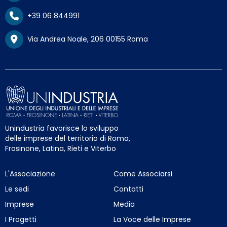
+39 06 844991
Via Andrea Noale, 206 00155 Roma
Unindustria favorisce lo sviluppo
delle imprese del territorio di Roma,
Frosinone, Latina, Rieti e Viterbo
L'Associazione
Come Associarsi
Le sedi
Contatti
Imprese
Media
I Progetti
La Voce delle Imprese