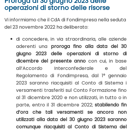
Proroga al 30 giugno 2023 delle
operazioni di storno delle risorse
Vi informiamo che il CdA di Fondimpresa nella seduta
del 23 novembre 2022 ha deliberato:
di concedere, in via straordinaria, alle aziende
aderenti una
proroga fino alla data del 30
giugno 2023
delle operazioni di storno di
dicembre del presente anno
con cui, in base
all’Accordo Interconfederale e del
Regolamento di Fondimpresa, dal 1° gennaio
2023 saranno riacquisiti al Conto di Sistema i
versamenti trasferiti sul Conto Formazione fino
al 31 dicembre 2020 e non utilizzati, in tutto o in
parte, entro il 31 dicembre 2022;
stabilendo fin
d’ora che tali versamenti se ancora non
utilizzati alla data del 30 giugno 2023 saranno
comunque riacquisiti al Conto di Sistema del