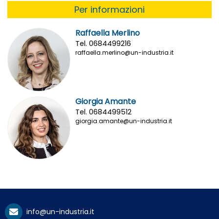
Per informazioni
Raffaella Merlino
Tel. 0684499216
raffaella.merlino@un-industria.it
Giorgia Amante
Tel. 0684499512
giorgia.amante@un-industria.it
info@un-industria.it