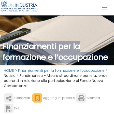
Finanziamenti per la
formazione e l’occupazione
HOME
>
Finanziamenti per la formazione e l’occupazione
>
Notizia > Fondimpresa - Misure straordinarie per le aziende
aderenti in relazione alla partecipazione al Fondo Nuove
Competenze
Condividi
Aggiungi ai preferiti
Stampa
Pdf