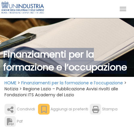
Finanziamenti per la
formazione e l’occupazione
HOME
>
Finanziamenti per la formazione e l’occupazione
>
Notizia > Regione Lazio – Pubblicazione Avvisi rivolti alle
Fondazioni ITS Academy del Lazio
Condividi
Aggiungi ai preferiti
Stampa
Pdf