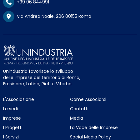
+39 06 844991
Via Andrea Noale, 206 00155 Roma
Unindustria favorisce lo sviluppo
delle imprese del territorio di Roma,
Frosinone, Latina, Rieti e Viterbo
L'Associazione
Come Associarsi
Le sedi
Contatti
Imprese
Media
I Progetti
La Voce delle Imprese
I Servizi
Social Media Policy