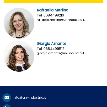
Raffaella Merlino
Tel. 0684499216
raffaella.merlino@un-industria.it
Giorgia Amante
Tel. 0684499512
giorgia.amante@un-industria.it
info@un-industria.it