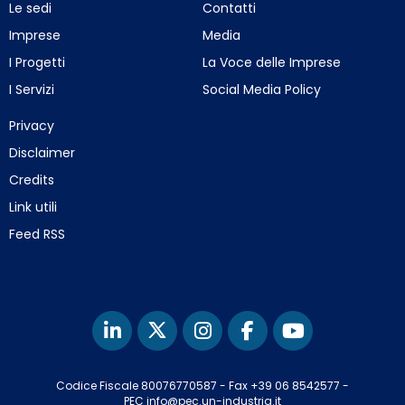
Le sedi
Contatti
Imprese
Media
I Progetti
La Voce delle Imprese
I Servizi
Social Media Policy
Privacy
Disclaimer
Credits
Link utili
Feed RSS
Codice Fiscale 80076770587
-
Fax +39 06 8542577
-
PEC info@pec.un-industria.it