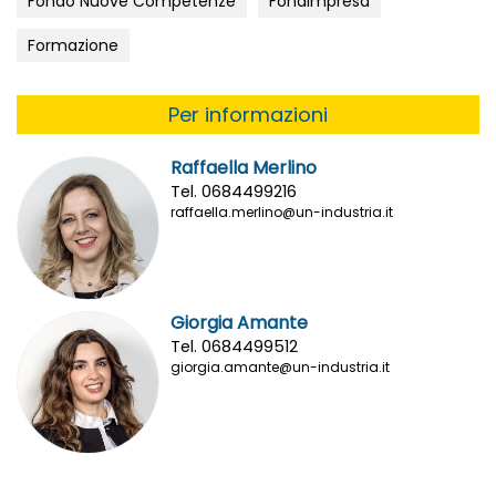
Fondo Nuove Competenze
Fondimpresa
Formazione
Per informazioni
Raffaella Merlino
Tel. 0684499216
raffaella.merlino@un-industria.it
Giorgia Amante
Tel. 0684499512
giorgia.amante@un-industria.it