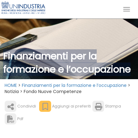
Finanziamenti per la
formazione e l’occupazione
HOME
>
Finanziamenti per la formazione e l’occupazione
>
Notizia > Fondo Nuove Competenze
Condividi
Aggiungi ai preferiti
Stampa
Pdf